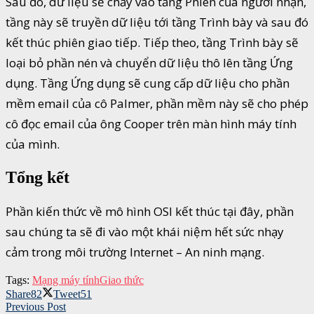
Sau đó, dữ liệu sẽ chảy vào tầng Phiên của người nhận,
tầng này sẽ truyền dữ liệu tới tầng Trình bày và sau đó
kết thúc phiên giao tiếp. Tiếp theo, tầng Trình bày sẽ
loại bỏ phần nén và chuyển dữ liệu thô lên tầng Ứng
dụng. Tầng Ứng dụng sẽ cung cấp dữ liệu cho phần
mềm email của cô Palmer, phần mềm này sẽ cho phép
cô đọc email của ông Cooper trên màn hình máy tính
của mình.
Tổng kết
Phần kiến thức về mô hình OSI kết thúc tại đây, phần
sau chúng ta sẽ đi vào một khái niệm hết sức nhạy
cảm trong môi trường Internet – An ninh mạng.
Tags:
Mạng máy tính
Giao thức
Share
82
Tweet
51
Previous Post