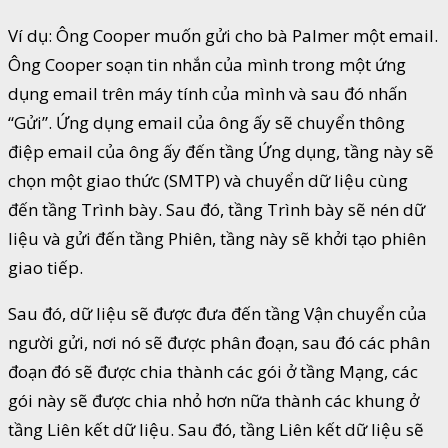
Ví dụ: Ông Cooper muốn gửi cho bà Palmer một email.
Ông Cooper soạn tin nhắn của mình trong một ứng
dụng email trên máy tính của mình và sau đó nhấn
“Gửi”. Ứng dụng email của ông ấy sẽ chuyển thông
điệp email của ông ấy đến tầng Ứng dụng, tầng này sẽ
chọn một giao thức (SMTP) và chuyển dữ liệu cùng
đến tầng Trình bày. Sau đó, tầng Trình bày sẽ nén dữ
liệu và gửi đến tầng Phiên, tầng này sẽ khởi tạo phiên
giao tiếp.
Sau đó, dữ liệu sẽ được đưa đến tầng Vận chuyển của
người gửi, nơi nó sẽ được phân đoạn, sau đó các phân
đoạn đó sẽ được chia thành các gói ở tầng Mạng, các
gói này sẽ được chia nhỏ hơn nữa thành các khung ở
tầng Liên kết dữ liệu. Sau đó, tầng Liên kết dữ liệu sẽ