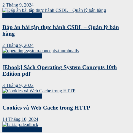
2 Tháng 9, 2024
Các môn học đại học
Đáp án bài tập thực hành CSDL – Quản lý bán
hàng
2 Tháng 9, 2024
Các môn học đại học
[Ebook] Sách Operating System Concepts 10th
Edition pdf
3 Tháng 9, 2022
Các môn học đại học
Cookies và Web Cache trong HTTP
14 Tháng 10, 2024
Các môn học đại học