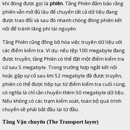
khi đóng được gọi là
phiên
. Tầng Phiên đảm bảo rằng
phiên vẫn mở đủ lâu để chuyển tất cả dữ liệu đang
được trao đổi và sau đó nhanh chóng đóng phiên kết
nối để tránh lãng phí tài nguyên.
Tầng Phiên cũng đồng bộ hóa việc truyền dữ liệu với
các điểm kiểm tra. Ví dụ: nếu tệp 100 megabyte đang
được truyền, tầng Phiên có thể đặt một điểm kiểm tra
cứ sau 5 megabyte. Trong trường hợp ngắt kết nối
hoặc gặp sự cố sau khi 52 megabyte đã được truyền,
phiên có thể được tiếp tục từ điểm kiểm tra cuối cùng,
có nghĩa là chỉ cần chuyển thêm 50 megabyte dữ liệu.
Nếu không có các trạm kiểm soát, toàn bộ quá trình
chuyển sẽ phải bắt đầu lại từ đầu.
Tầng Vận chuyển (The Transport layer)