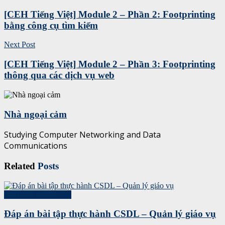
[CEH Tiếng Việt] Module 2 – Phần 2: Footprinting
bằng công cụ tìm kiếm
Next Post
[CEH Tiếng Việt] Module 2 – Phần 3: Footprinting
thông qua các dịch vụ web
Nhà ngoại cảm
Studying Computer Networking and Data
Communications
Related
Posts
Các môn học đại học
Đáp án bài tập thực hành CSDL – Quản lý giáo vụ