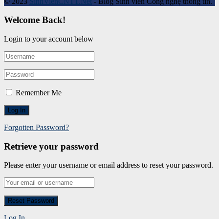
© 2023
SinhVienCNTT.Net
- Blog Sinh viên Công nghệ thông tin.
Welcome Back!
Login to your account below
Remember Me
Forgotten Password?
Retrieve your password
Please enter your username or email address to reset your password.
Log In