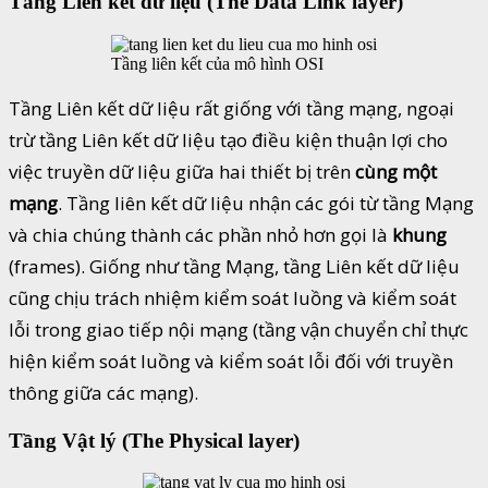
Tầng Liên kết dữ liệu (The Data Link layer)
Tầng liên kết của mô hình OSI
Tầng Liên kết dữ liệu rất giống với tầng mạng, ngoại
trừ tầng Liên kết dữ liệu tạo điều kiện thuận lợi cho
việc truyền dữ liệu giữa hai thiết bị trên
cùng một
mạng
. Tầng liên kết dữ liệu nhận các gói từ tầng Mạng
và chia chúng thành các phần nhỏ hơn gọi là
khung
(frames). Giống như tầng Mạng, tầng Liên kết dữ liệu
cũng chịu trách nhiệm kiểm soát luồng và kiểm soát
lỗi trong giao tiếp nội mạng (tầng vận chuyển chỉ thực
hiện kiểm soát luồng và kiểm soát lỗi đối với truyền
thông giữa các mạng).
Tầng Vật lý (The Physical layer)