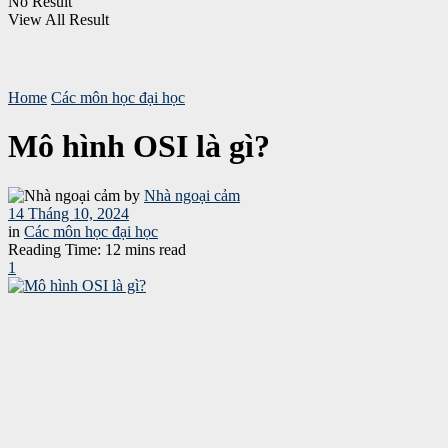
No Result
View All Result
Home
Các môn học đại học
Mô hình OSI là gì?
by
Nhà ngoại cảm
14 Tháng 10, 2024
in
Các môn học đại học
Reading Time: 12 mins read
1