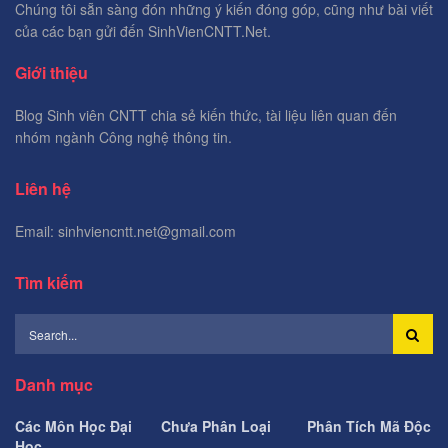
Chúng tôi sẵn sàng đón những ý kiến đóng góp, cũng như bài viết
của các bạn gửi đến SinhVienCNTT.Net.
Giới thiệu
Blog Sinh viên CNTT chia sẻ kiến thức, tài liệu liên quan đến
nhóm ngành Công nghệ thông tin.
Liên hệ
Email: sinhviencntt.net@gmail.com
Tìm kiếm
Danh mục
Các Môn Học Đại
Chưa Phân Loại
Phân Tích Mã Độc
Học