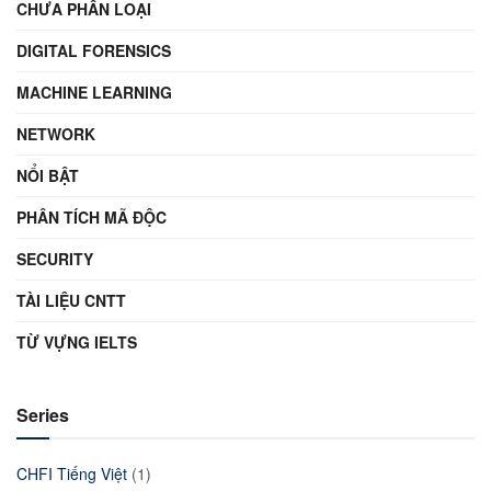
CHƯA PHÂN LOẠI
DIGITAL FORENSICS
MACHINE LEARNING
NETWORK
NỔI BẬT
PHÂN TÍCH MÃ ĐỘC
SECURITY
TÀI LIỆU CNTT
TỪ VỰNG IELTS
Series
CHFI Tiếng Việt
(1)