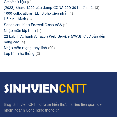
Cơ sở dữ liệu
(2)
[2023] Share 1200 câu dump CCNA 200-301 mới nhất
(3)
1000 collocations IELTS phổ biến nhất
(1)
Hệ điều hành
(5)
Series cấu hình Firewall Cisco ASA
(2)
Nhập môn lập trình
(1)
22 Lab thực hành Amazon Web Service (AWS) từ cơ bản đến
nâng cao
(4)
Nhập môn mạng máy tính
(20)
Lập trình hệ thống
(3)
Blog Sinh viên CNTT chia sẻ kiến thức, tài liệu liên quan đến
nhóm ngành Công nghệ thông tin.