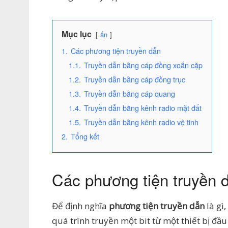
Mục lục
ẩn
1.
Các phương tiện truyền dẫn
1.1.
Truyền dẫn bằng cáp đồng xoắn cặp
1.2.
Truyền dẫn bằng cáp đồng trục
1.3.
Truyền dẫn bằng cáp quang
1.4.
Truyền dẫn bằng kênh radio mặt đất
1.5.
Truyền dẫn bằng kênh radio vệ tinh
2.
Tổng kết
Các phương tiện truyền 
Để định nghĩa
phương tiện truyền dẫn
là gì
quá trình truyền một bit từ một thiết bị đầ