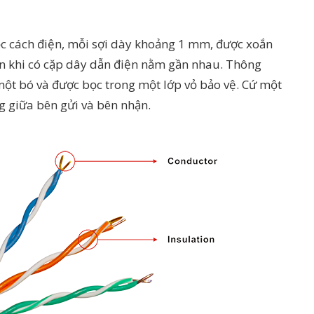
c cách điện, mỗi sợi dày khoảng 1 mm, được xoắn
n khi có cặp dây dẫn điện nằm gần nhau. Thông
một bó và được bọc trong một lớp vỏ bảo vệ. Cứ một
g giữa bên gửi và bên nhận.