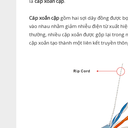
là
cáp xoắn cặp
.
Cáp xoắn cặp
gồm hai sợi dây đồng được bọ
vào nhau nhằm giảm nhiễu điện từ xuất hiệ
thường, nhiều cặp xoắn được gộp lại trong 
cặp xoắn tạo thành một liên kết truyền thôn