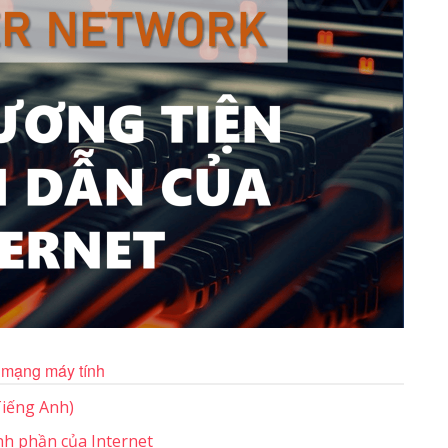
mạng máy tính
Tiếng Anh)
nh phần của Internet