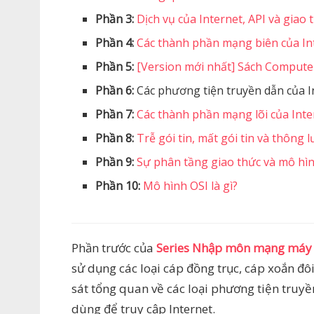
Phần 3:
Dịch vụ của Internet, API và giao 
Phần 4:
Các thành phần mạng biên của In
Phần 5:
[Version mới nhất] Sách Compute
Phần 6:
Các phương tiện truyền dẫn của I
Phần 7:
Các thành phần mạng lõi của Inte
Phần 8:
Trễ gói tin, mất gói tin và thôn
Phần 9:
Sự phân tầng giao thức và mô hì
Phần 10:
Mô hình OSI là gì?
Phần trước của
Series Nhập môn mạng máy 
sử dụng các loại cáp đồng trục, cáp xoắn đ
sát tổng quan về các loại phương tiện truy
dùng để truy cập Internet.