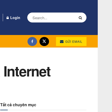
Login
GỬI EMAIL
Internet
Tất cả chuyên mục