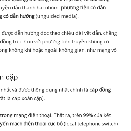
truyền dẫn thành hai nhóm:
phương tiện có dẫn
g có dẫn hướng
(unguided media).
u được dẫn hướng dọc theo chiều dài vật dẫn, chẳng
đồng trục. Còn với phương tiện truyền không có
rong không khí hoặc ngoài không gian, như mạng vô
n cặp
p nhất và được thông dụng nhất chính là
cáp đồng
ắt là cáp xoắn cặp).
rong mạng điện thoại. Thật ra, trên 99% của kết
yển mạch điện thoại cục bộ
(local telephone switch)