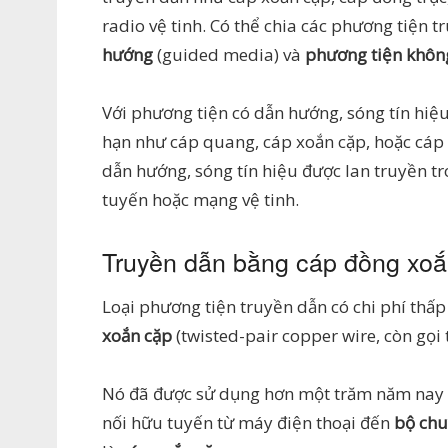
radio vệ tinh. Có thể chia các phương tiện 
hướng
(guided media) và
phương tiện khôn
Với phương tiện có dẫn hướng, sóng tín hiệ
hạn như cáp quang, cáp xoắn cặp, hoặc cáp 
dẫn hướng, sóng tín hiệu được lan truyền t
tuyến hoặc mạng vệ tinh.
Truyền dẫn bằng cáp đồng xoắ
Loại phương tiện truyền dẫn có chi phí thấ
xoắn cặp
(twisted-pair copper wire, còn gọi t
Nó đã được sử dụng hơn một trăm năm nay t
nối hữu tuyến từ máy điện thoại đến
bộ chu