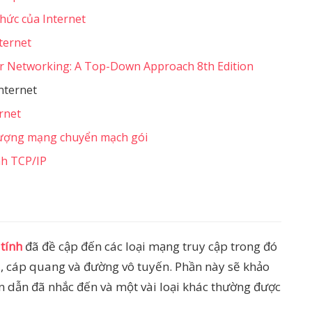
thức của Internet
ternet
r Networking: A Top-Down Approach 8th Edition
nternet
rnet
g lượng mạng chuyển mạch gói
nh TCP/IP
tính
đã đề cập đến các loại mạng truy cập trong đó
ôi, cáp quang và đường vô tuyến. Phần này sẽ khảo
ền dẫn đã nhắc đến và một vài loại khác thường được