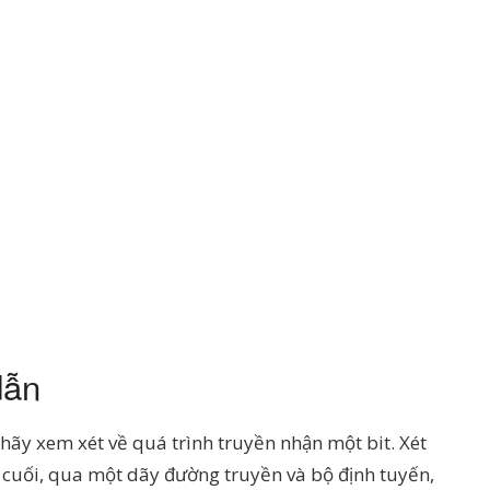
dẫn
, hãy xem xét về quá trình truyền nhận một bit. Xét
u cuối, qua một dãy đường truyền và bộ định tuyến,