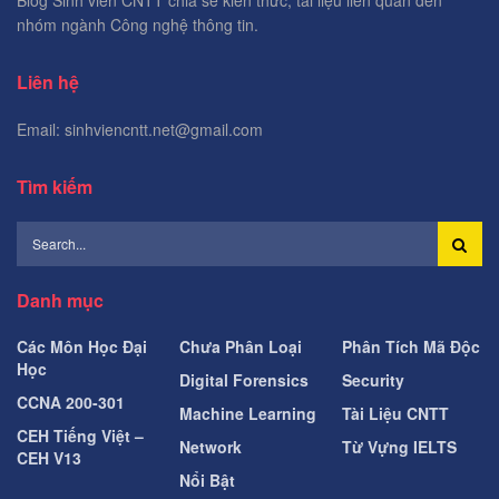
nhóm ngành Công nghệ thông tin.
Liên hệ
Email: sinhviencntt.net@gmail.com
Tìm kiếm
Danh mục
Các Môn Học Đại
Chưa Phân Loại
Phân Tích Mã Độc
Học
Digital Forensics
Security
CCNA 200-301
Machine Learning
Tài Liệu CNTT
CEH Tiếng Việt –
Network
Từ Vựng IELTS
CEH V13
Nổi Bật