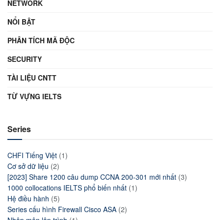
NETWORK
NỔI BẬT
PHÂN TÍCH MÃ ĐỘC
SECURITY
TÀI LIỆU CNTT
TỪ VỰNG IELTS
Series
CHFI Tiếng Việt
(1)
Cơ sở dữ liệu
(2)
[2023] Share 1200 câu dump CCNA 200-301 mới nhất
(3)
1000 collocations IELTS phổ biến nhất
(1)
Hệ điều hành
(5)
Series cấu hình Firewall Cisco ASA
(2)