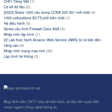
CHFI Tiếng Việt
(1)
Cơ sở dữ liệu
(2)
[2023] Share 1200 câu dump CCNA 200-301 mới nhất
(3)
1000 collocations IELTS phổ biến nhất
(1)
Hệ điều hành
(5)
Series cấu hình Firewall Cisco ASA
(2)
Nhập môn lập trình
(1)
22 Lab thực hành Amazon Web Service (AWS) từ cơ bản đến
nâng cao
(4)
Nhập môn mạng máy tính
(20)
Lập trình hệ thống
(3)
Blog Sinh viên CNTT chia sẻ kiến thức, tài liệu liên quan đến
nhóm ngành Công nghệ thông tin.