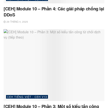
[CEH] Module 10 – Phần 4: Các giải pháp chống lại
DDoS
29 THÁNG 4, 2025
CEH TIẾNG VIỆT - CEH V13
[CEH] Module 10 – Phần 3: Một số kiểu tấn công