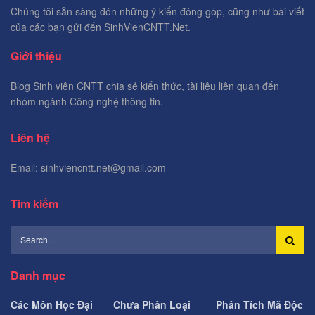
Chúng tôi sẵn sàng đón những ý kiến đóng góp, cũng như bài viết
của các bạn gửi đến SinhVienCNTT.Net.
Giới thiệu
Blog Sinh viên CNTT chia sẻ kiến thức, tài liệu liên quan đến
nhóm ngành Công nghệ thông tin.
Liên hệ
Email: sinhviencntt.net@gmail.com
Tìm kiếm
Danh mục
Các Môn Học Đại
Chưa Phân Loại
Phân Tích Mã Độc