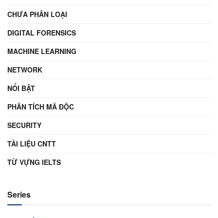
CHƯA PHÂN LOẠI
DIGITAL FORENSICS
MACHINE LEARNING
NETWORK
NỔI BẬT
PHÂN TÍCH MÃ ĐỘC
SECURITY
TÀI LIỆU CNTT
TỪ VỰNG IELTS
Series