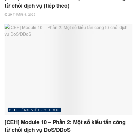
từ chối dịch vụ (tiếp theo)
29 THÁNG 4, 2025
CEH TIẾNG VIỆT - CEH V13
[CEH] Module 10 – Phần 2: Một số kiểu tấn công
từ chối dịch vụ DoS/DDoS