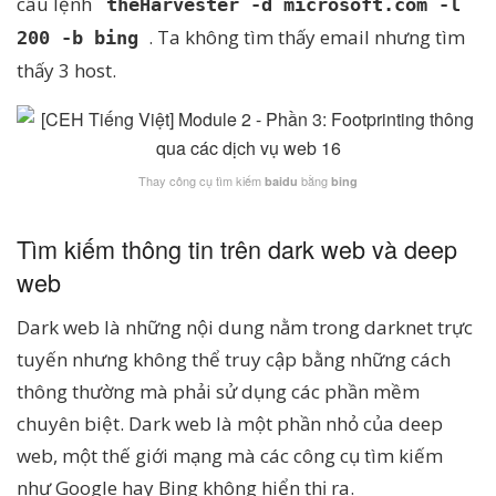
câu lệnh
theHarvester -d microsoft.com -l
. Ta không tìm thấy email nhưng tìm
200 -b bing
thấy 3 host.
Thay công cụ tìm kiếm
bằng
baidu
bing
Tìm kiếm thông tin trên dark web và deep
web
Dark web là những nội dung nằm trong darknet trực
tuyến nhưng không thể truy cập bằng những cách
thông thường mà phải sử dụng các phần mềm
chuyên biệt. Dark web là một phần nhỏ của deep
web, một thế giới mạng mà các công cụ tìm kiếm
như Google hay Bing không hiển thị ra.