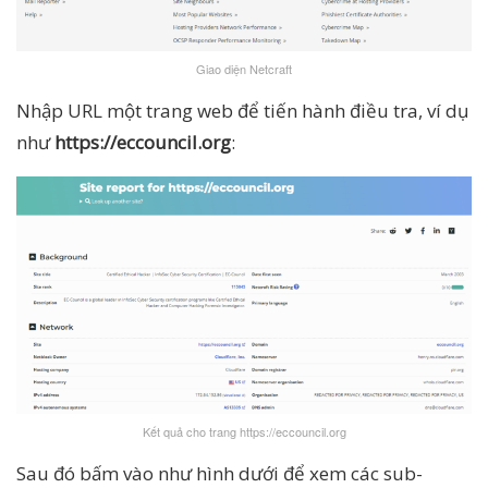
Giao diện Netcraft
Nhập URL một trang web để tiến hành điều tra, ví dụ
như
https://eccouncil.org
:
Kết quả cho trang https://eccouncil.org
Sau đó bấm vào như hình dưới để xem các sub-