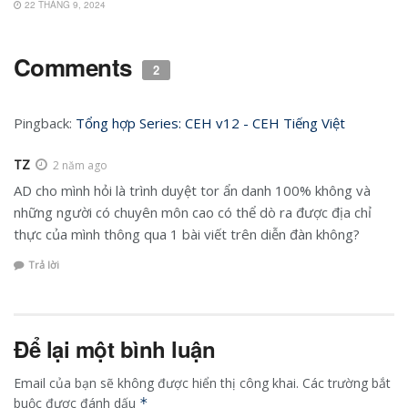
22 THÁNG 9, 2024
Comments
2
Pingback:
Tổng hợp Series: CEH v12 - CEH Tiếng Việt
TZ
2 năm ago
AD cho mình hỏi là trình duyệt tor ẩn danh 100% không và
những người có chuyên môn cao có thể dò ra được địa chỉ
thực của mình thông qua 1 bài viết trên diễn đàn không?
Trả lời
Để lại một bình luận
Email của bạn sẽ không được hiển thị công khai.
Các trường bắt
buộc được đánh dấu
*