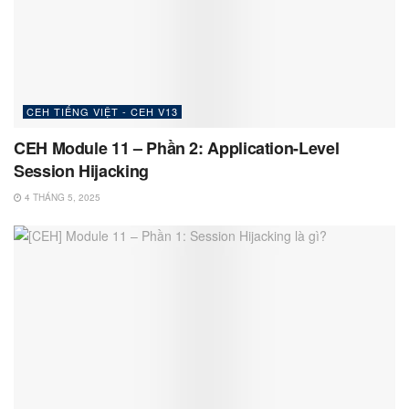
CEH TIẾNG VIỆT - CEH V13
CEH Module 11 – Phần 2: Application-Level
Session Hijacking
4 THÁNG 5, 2025