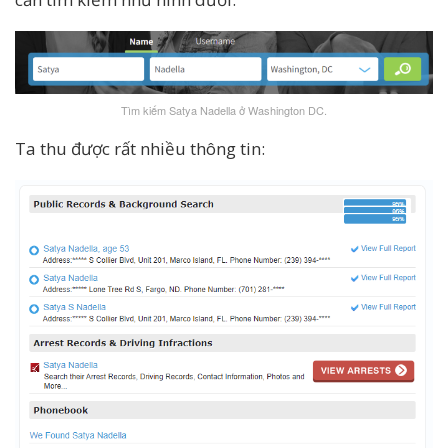
Tìm kiếm Satya Nadella ở Washington DC.
Ta thu được rất nhiều thông tin: