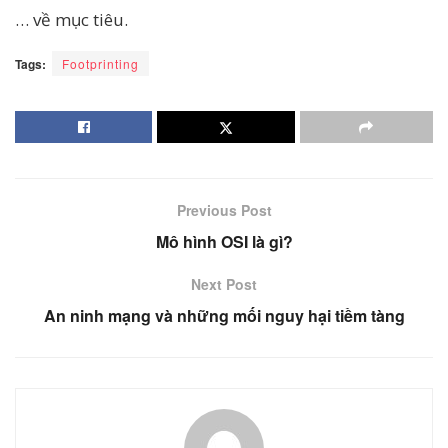
… về mục tiêu.
Tags:
Footprinting
Previous Post
Mô hình OSI là gì?
Next Post
An ninh mạng và những mối nguy hại tiềm tàng