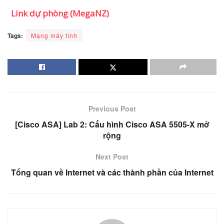
Link dự phòng (MegaNZ)
Tags:
Mạng máy tính
Previous Post
[Cisco ASA] Lab 2: Cấu hình Cisco ASA 5505-X mở
rộng
Next Post
Tổng quan về Internet và các thành phần của Internet