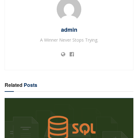
admin
A Winner Never Stops Trying.
Related
Posts