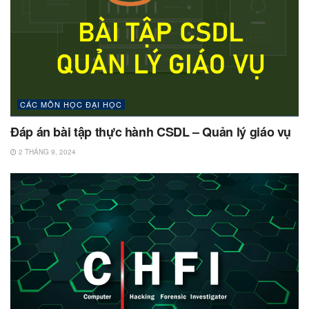
CÁC MÔN HỌC ĐẠI HỌC
Đáp án bài tập thực hành CSDL – Quản lý giáo vụ
2 THÁNG 9, 2024