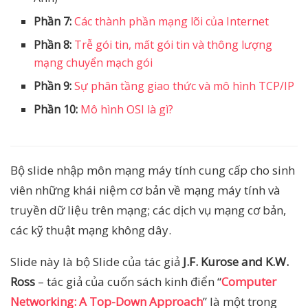
Phần 7:
Các thành phần mạng lõi của Internet
Phần 8:
Trễ gói tin, mất gói tin và thông lượng
mạng chuyển mạch gói
Phần 9:
Sự phân tầng giao thức và mô hình TCP/IP
Phần 10:
Mô hình OSI là gì?
Bộ slide nhập môn mạng máy tính cung cấp cho sinh
viên những khái niệm cơ bản về mạng máy tính và
truyền dữ liệu trên mạng; các dịch vụ mạng cơ bản,
các kỹ thuật mạng không dây.
Slide này là bộ Slide của tác giả
J.F. Kurose and K.W.
Ross
– tác giả của cuốn sách kinh điển “
Computer
Networking: A Top-Down Approach
” là một trong