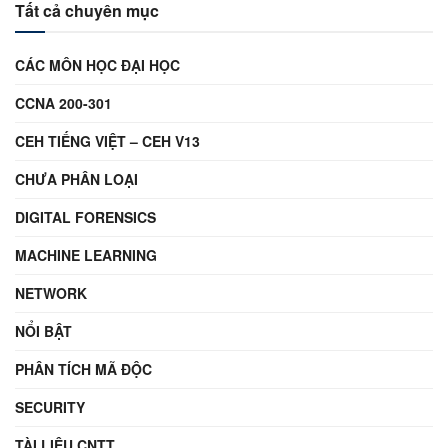
Tất cả chuyên mục
CÁC MÔN HỌC ĐẠI HỌC
CCNA 200-301
CEH TIẾNG VIỆT – CEH V13
CHƯA PHÂN LOẠI
DIGITAL FORENSICS
MACHINE LEARNING
NETWORK
NỔI BẬT
PHÂN TÍCH MÃ ĐỘC
SECURITY
TÀI LIỆU CNTT