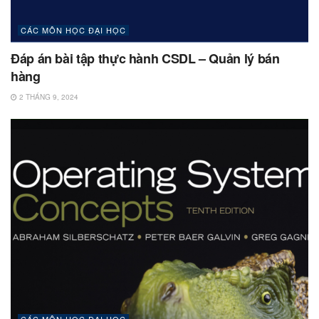
CÁC MÔN HỌC ĐẠI HỌC
Đáp án bài tập thực hành CSDL – Quản lý bán
hàng
2 THÁNG 9, 2024
CÁC MÔN HỌC ĐẠI HỌC