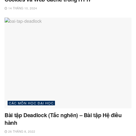
14 THÁNG 10, 2024
CÁC MÔN HỌC ĐẠI HỌC
Bài tập Deadlock (Tắc nghẽn) – Bài tập Hệ điều
hành
26 THÁNG 8, 2022