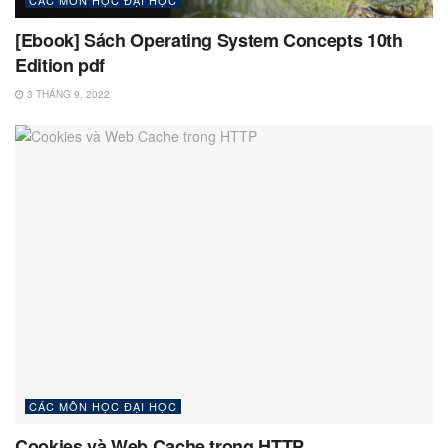
[Ebook] Sách Operating System Concepts 10th
Edition pdf
3 THÁNG 9, 2022
CÁC MÔN HỌC ĐẠI HỌC
Cookies và Web Cache trong HTTP