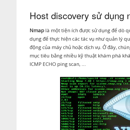
Host discovery sử dụng
Nmap
là một tiện ích được sử dụng để dò 
dụng để thực hiện các tác vụ như quản lý quá
động của máy chủ hoặc dịch vụ. Ở đây, chú
mục tiêu bằng nhiều kỹ thuật khám phá khá
ICMP ECHO ping scan, …