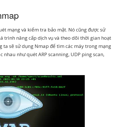
 nmap
quét mạng và kiểm tra bảo mật. Nó cũng được sử
 trình nâng cấp dịch vụ và theo dõi thời gian hoạt
ng ta sẽ sử dụng Nmap để tìm các máy trong mạng
c nhau như quét ARP scanning, UDP ping scan,