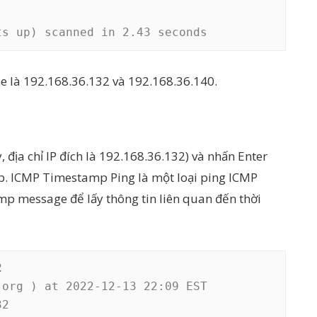
ts up) scanned in 2.43 seconds
ne là 192.168.36.132 và 192.168.36.140.
y, địa chỉ IP đích là 192.168.36.132) và nhấn Enter
. ICMP Timestamp Ping là một loại ping ICMP
mp message để lấy thông tin liên quan đến thời
2
org ) at 2022-12-13 22:09 EST

2
