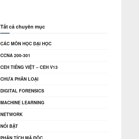
Tất cả chuyên mục
CÁC MÔN HỌC ĐẠI HỌC
CCNA 200-301
CEH TIẾNG VIỆT – CEH V13
CHƯA PHÂN LOẠI
DIGITAL FORENSICS
MACHINE LEARNING
NETWORK
NỔI BẬT
PHÂN TÍCH MÃ ĐỘC