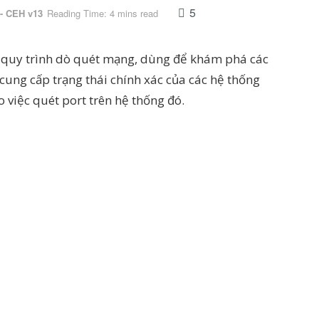
5
 - CEH v13
Reading Time: 4 mins read
g quy trình dò quét mạng, dùng để khám phá các
ung cấp trạng thái chính xác của các hệ thống
 việc quét port trên hệ thống đó.