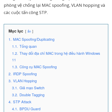
phòng vệ chống lại MAC spoofing, VLAN hopping và
các cuộc tấn công STP.
Mục lục
ẩn
1.
MAC Spoofing/Duplicating
1.1.
Tổng quan
1.2.
Thay đổi địa chỉ MAC trong hệ điều hành Windows
11
1.3.
Công cụ MAC Spoofing
2.
IRDP Spoofing
3.
VLAN Hopping
3.1.
Giả mạo Switch
3.2.
Double Tagging
4.
STP Attack
4.1.
BPDU Guard