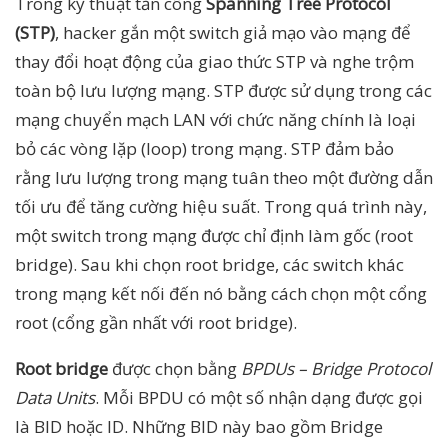
Trong kỹ thuật tấn công
Spanning Tree Protocol
(STP)
, hacker gắn một switch giả mạo vào mạng để
thay đổi hoạt động của giao thức STP và nghe trộm
toàn bộ lưu lượng mạng. STP được sử dụng trong các
mạng chuyển mạch LAN với chức năng chính là loại
bỏ các vòng lặp (loop) trong mạng. STP đảm bảo
rằng lưu lượng trong mạng tuân theo một đường dẫn
tối ưu để tăng cường hiệu suất. Trong quá trình này,
một switch trong mạng được chỉ định làm gốc (root
bridge). Sau khi chọn root bridge, các switch khác
trong mạng kết nối đến nó bằng cách chọn một cổng
root (cổng gần nhất với root bridge).
Root bridge
được chọn bằng
BPDUs – Bridge Protocol
Data Units
. Mỗi BPDU có một số nhận dạng được gọi
là BID hoặc ID. Những BID này bao gồm Bridge