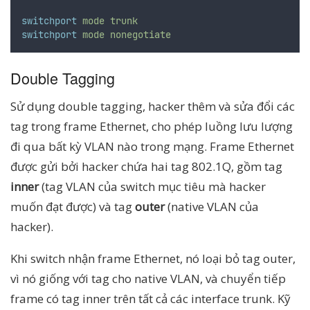
switchport
mode
trunk
switchport
mode
nonegotiate
Double Tagging
Sử dụng double tagging, hacker thêm và sửa đổi các
tag trong frame Ethernet, cho phép luồng lưu lượng
đi qua bất kỳ VLAN nào trong mạng. Frame Ethernet
được gửi bởi hacker chứa hai tag 802.1Q, gồm tag
inner
(tag VLAN của switch mục tiêu mà hacker
muốn đạt được) và tag
outer
(native VLAN của
hacker).
Khi switch nhận frame Ethernet, nó loại bỏ tag outer,
vì nó giống với tag cho native VLAN, và chuyển tiếp
frame có tag inner trên tất cả các interface trunk. Kỹ