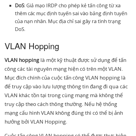
DoS
: Giả mạo IRDP cho phép kẻ tấn công từ xa
thêm các mục định tuyến sai vào bảng định tuyến
của nạn nhân. Mục địa chỉ sai gây ra tình trạng
DoS.
VLAN Hopping
VLAN hopping
là một kỹ thuật được sử dụng để tấn
công các tài nguyên mạng hiện có trên một VLAN.
Mục đích chính của cuộc tấn công VLAN hopping là
để truy cập vào lưu lượng thông tin đang đi qua các
VLAN khác tồn tại trong cùng mạng mà không thể
truy cập theo cách thông thường. Nếu hệ thống
mạng cấu hình VLAN không đúng thì có thể bị ảnh
hưởng bởi VLAN Hopping.
Cuộc tấn công VLAN hopping có thể được thực hiện