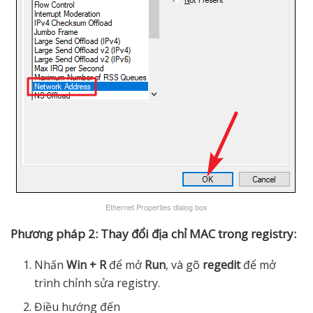
Ethernet Properties dialog box
Phương pháp 2: Thay đổi địa chỉ MAC trong registry:
Nhấn
Win + R
để mở
Run
, và gõ
regedit
để mở
trình chỉnh sửa registry.
Điều hướng đến