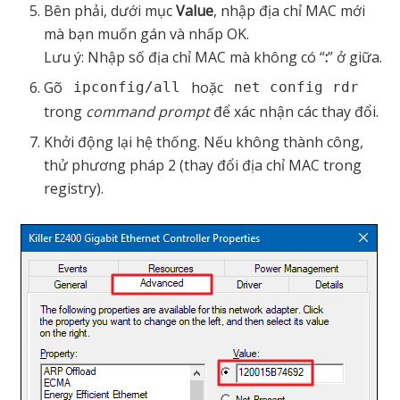
Bên phải, dưới mục
Value
, nhập địa chỉ MAC mới
mà bạn muốn gán và nhấp OK.
Lưu ý: Nhập số địa chỉ MAC mà không có “
:
” ở giữa.
Gõ
hoặc
ipconfig/all
net config rdr
trong
command prompt
để xác nhận các thay đổi.
Khởi động lại hệ thống. Nếu không thành công,
thử phương pháp 2 (thay đổi địa chỉ MAC trong
registry).