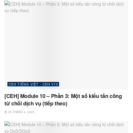
CEH TIẾNG VIỆT - CEH V13
[CEH] Module 10 – Phần 3: Một số kiểu tấn công
từ chối dịch vụ (tiếp theo)
29 THÁNG 4, 2025