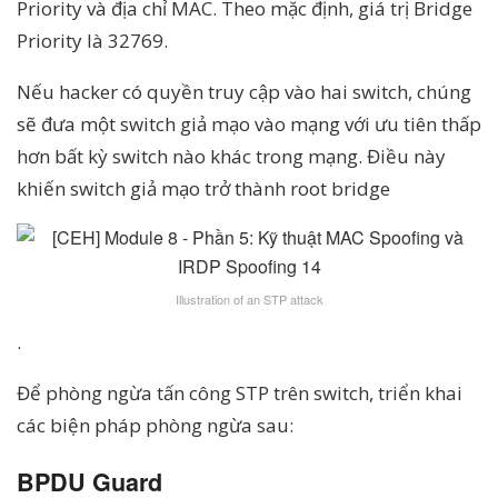
Priority và địa chỉ MAC. Theo mặc định, giá trị Bridge
Priority là 32769.
Nếu hacker có quyền truy cập vào hai switch, chúng
sẽ đưa một switch giả mạo vào mạng với ưu tiên thấp
hơn bất kỳ switch nào khác trong mạng. Điều này
khiến switch giả mạo trở thành root bridge
Illustration of an STP attack
.
Để phòng ngừa tấn công STP trên switch, triển khai
các biện pháp phòng ngừa sau:
BPDU Guard