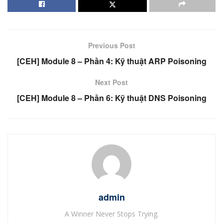
Previous Post
[CEH] Module 8 – Phần 4: Kỹ thuật ARP Poisoning
Next Post
[CEH] Module 8 – Phần 6: Kỹ thuật DNS Poisoning
admin
A Winner Never Stops Trying.