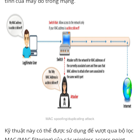
tính của máy đó trong mạng.
MAC spoofing/duplicating attack
Kỹ thuật này có thể được sử dụng để vượt qua bộ lọc
MAC (MAC filtering) của các wireless access point.