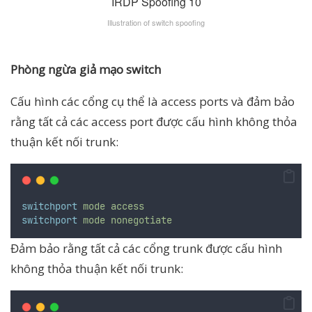
Illustration of switch spoofing
Phòng ngừa giả mạo switch
Cấu hình các cổng cụ thể là access ports và đảm bảo
rằng tất cả các access port được cấu hình không thỏa
thuận kết nối trunk:
switchport
mode
access
switchport
mode
nonegotiate
Đảm bảo rằng tất cả các cổng trunk được cấu hình
không thỏa thuận kết nối trunk: