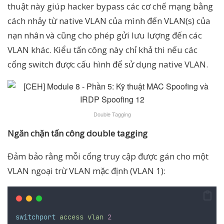
thuật này giúp hacker bypass các cơ chế mạng bằng
cách nhảy từ native VLAN của mình đến VLAN(s) của
nạn nhân và cũng cho phép gửi lưu lượng đến các
VLAN khác. Kiểu tấn công này chỉ khả thi nếu các
cổng switch được cấu hình để sử dụng native VLAN.
Double Tagging
Ngăn chặn tấn công double tagging
Đảm bảo rằng mỗi cổng truy cập được gán cho một
VLAN ngoại trừ VLAN mặc định (VLAN 1):
switchport
access
vlan
2