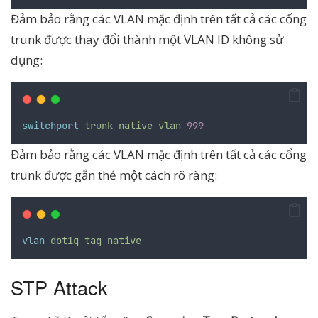
Đảm bảo rằng các VLAN mặc định trên tất cả các cổng
trunk được thay đổi thành một VLAN ID không sử
dụng:
switchport
trunk
native
vlan
999
Đảm bảo rằng các VLAN mặc định trên tất cả các cổng
trunk được gắn thẻ một cách rõ ràng:
vlan
dot1q
tag
native
STP Attack