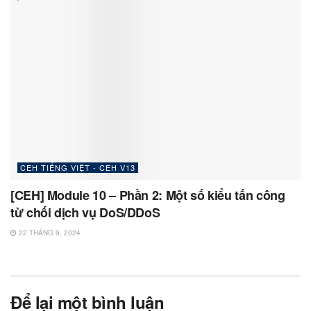
CEH TIẾNG VIỆT - CEH V13
[CEH] Module 10 – Phần 2: Một số kiểu tấn công
từ chối dịch vụ DoS/DDoS
22 THÁNG 9, 2024
Để lại một bình luận