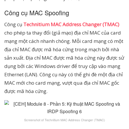
Công cụ MAC Spoofing
Công cụ
Technitium MAC Address Changer (TMAC)
cho phép ta thay đổi (giả mạo) địa chỉ MAC của card
mạng một cách nhanh chóng. Mỗi card mạng có một
địa chỉ MAC được mã hóa cứng trong mạch bởi nhà
sản xuất. Địa chỉ MAC được mã hóa cứng này được sử
dụng bởi các Windows driver để truy cập vào mạng
Ethernet (LAN). Công cụ này có thể ghi đè một địa chỉ
MAC mới cho card mạng, vượt qua địa chỉ MAC gốc
được mã hóa cứng.
Screenshot of Technitium MAC Address Changer (TMAC)