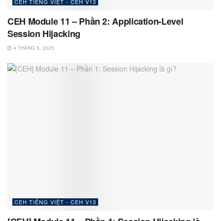
CEH TIẾNG VIỆT - CEH V13
CEH Module 11 – Phần 2: Application-Level
Session Hijacking
4 THÁNG 5, 2025
CEH TIẾNG VIỆT - CEH V13