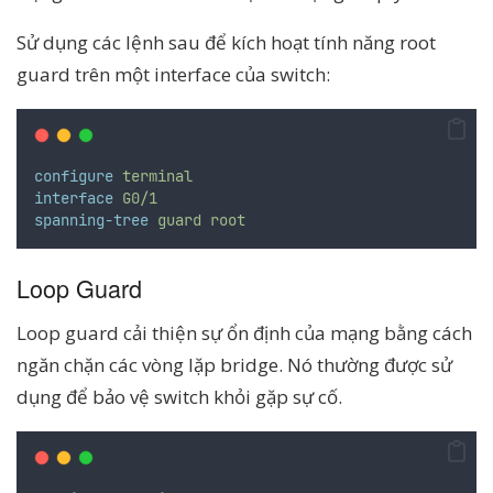
Sử dụng các lệnh sau để kích hoạt tính năng root
guard trên một interface của switch:
configure
terminal
interface
G0/1
spanning-tree
guard
root
Loop Guard
Loop guard cải thiện sự ổn định của mạng bằng cách
ngăn chặn các vòng lặp bridge. Nó thường được sử
dụng để bảo vệ switch khỏi gặp sự cố.