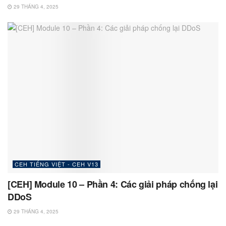
29 THÁNG 4, 2025
CEH TIẾNG VIỆT - CEH V13
[CEH] Module 10 – Phần 4: Các giải pháp chống lại
DDoS
29 THÁNG 4, 2025