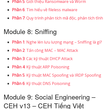
Phần 5
: Giới thiệu Ransomware và Worm
Phần 6
: Tìm hiểu về fileless malware
Phần 7
: Quy trình phân tích mã độc, phân tích tĩnh
Module 8: Sniffing
Phần 1
: Nghe lén lưu lượng mạng – Sniffing là gì?
Phần 2
: Tấn công MAC – MAC Attack
Phần 3
: Các kỹ thuật DHCP Attack
Phần 4
: Kỹ thuật ARP Poisoning
Phần 5
: Kỹ thuật MAC Spoofing và IRDP Spoofing
Phần 6
: Kỹ thuật DNS Poisoning
Module 9: Social Engineering –
CEH v13 – CEH Tiếng Việt