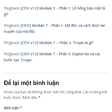
Pingback:
[CEH v12] Module 5 - Phần 1: Lỗ hổng bảo mật là
gì?
Pingback:
[CEH] Module 7 - Phần 1: Mã độc và cách thức lan
truyền của mã độc
Pingback:
[CEH v12] Module 7 – Phần 2: Trojan là gì?
Pingback:
[CEH v12] Module 7 - Phần 3: Exploit kit và các
bước tạo Trojan
Để lại một bình luận
Email của bạn sẽ không được hiển thị công khai.
Các trường bắt
buộc được đánh dấu
*
Bình luận
*