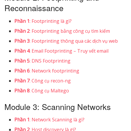
Reconnaissance
Phần 1
: Footprinting là gì?
Phần 2
: Footprinting bằng công cụ tìm kiếm
Phần 3
: Footprinting thông qua các dịch vụ web
Phần 4
: Email Footprinting – Truy vết email
Phần 5
: DNS Footprinting
Phần 6
: Network footprinting
Phần 7
: Công cụ recon-ng
Phần 8
: Công cụ Maltego
Module 3: Scanning Networks
Phần 1
: Network Scanning là gì?
Phần 2
: Host discovery là gì?