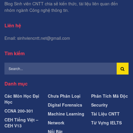
Blog Sinh viên CNTT chia sẻ kiến thức, tài liệu liên quan đến
nhóm ngành Công nghệ thông tin.
Liên hệ
Email: sinhviencntt.net@gmail.com
Tìm kiếm
Danh mục
Các Môn Học Đại
Chưa Phân Loại
Phân Tích Mã Độc
Học
Digital Forensics
Security
CCNA 200-301
Machine Learning
Tài Liệu CNTT
CEH Tiếng Việt –
Network
Từ Vựng IELTS
CEH V13
Nổi Bật