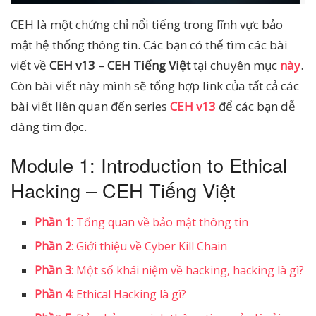
CEH là một chứng chỉ nổi tiếng trong lĩnh vực bảo
mật hệ thống thông tin. Các bạn có thể tìm các bài
viết về
CEH v13 – CEH Tiếng Việt
tại chuyên mục
này
.
Còn bài viết này mình sẽ tổng hợp link của tất cả các
bài viết liên quan đến series
CEH v13
để các bạn dễ
dàng tìm đọc.
Module 1: Introduction to Ethical
Hacking – CEH Tiếng Việt
Phần 1
: Tổng quan về bảo mật thông tin
Phần 2
: Giới thiệu về Cyber Kill Chain
Phần 3
: Một số khái niệm về hacking, hacking là gì?
Phần 4
: Ethical Hacking là gì?