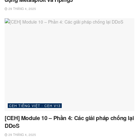
29 THÁNG 4, 2025
CEH TIẾNG VIỆT - CEH V13
[CEH] Module 10 – Phần 4: Các giải pháp chống lại
DDoS
29 THÁNG 4, 2025