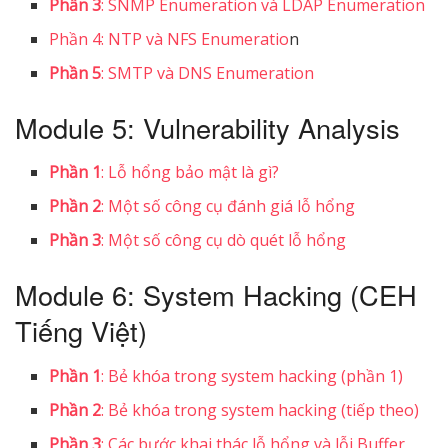
Phần 3
: SNMP Enumeration và LDAP Enumeration
Phần 4: NTP và NFS Enumeratio
n
Phần 5
: SMTP và DNS Enumeration
Module 5: Vulnerability Analysis
Phần 1
: Lỗ hổng bảo mật là gì?
Phần 2
: Một số công cụ đánh giá lỗ hổng
Phần 3
: Một số công cụ dò quét lỗ hổng
Module 6: System Hacking (CEH
Tiếng Việt)
Phần 1
: Bẻ khóa trong system hacking (phần 1)
Phần 2
: Bẻ khóa trong system hacking (tiếp theo)
Phần 3
: Các bước khai thác lỗ hổng và lỗi Buffer