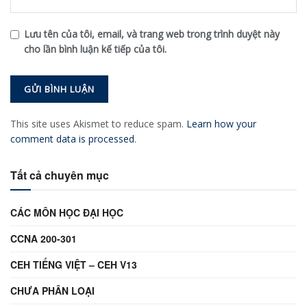
Lưu tên của tôi, email, và trang web trong trình duyệt này
cho lần bình luận kế tiếp của tôi.
This site uses Akismet to reduce spam.
Learn how your
comment data is processed
.
Tất cả chuyên mục
CÁC MÔN HỌC ĐẠI HỌC
CCNA 200-301
CEH TIẾNG VIỆT – CEH V13
CHƯA PHÂN LOẠI