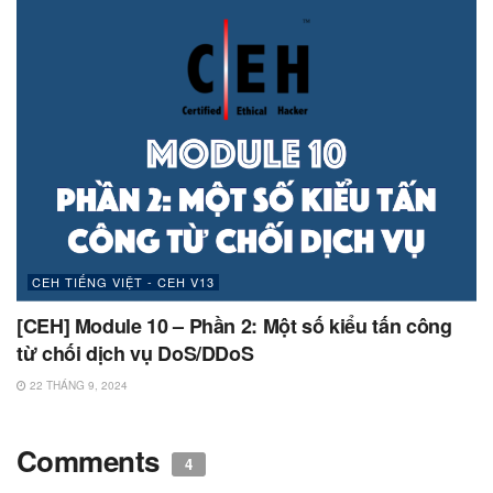
CEH TIẾNG VIỆT - CEH V13
[CEH] Module 10 – Phần 2: Một số kiểu tấn công
từ chối dịch vụ DoS/DDoS
22 THÁNG 9, 2024
Comments
4