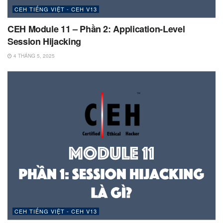
CEH TIẾNG VIỆT - CEH V13
CEH Module 11 – Phần 2: Application-Level
Session Hijacking
4 THÁNG 5, 2025
CEH TIẾNG VIỆT - CEH V13