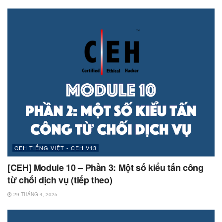
CEH TIẾNG VIỆT - CEH V13
[CEH] Module 10 – Phần 3: Một số kiểu tấn công
từ chối dịch vụ (tiếp theo)
29 THÁNG 4, 2025