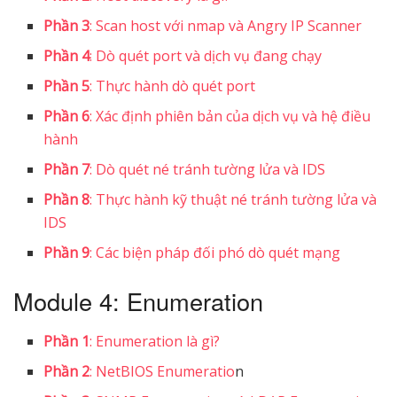
Phần 3
: Scan host với nmap và Angry IP Scanner
Phần 4
: Dò quét port và dịch vụ đang chạy
Phần 5
: Thực hành dò quét port
Phần 6
: Xác định phiên bản của dịch vụ và hệ điều
hành
Phần 7
: Dò quét né tránh tường lửa và IDS
Phần 8
: Thực hành kỹ thuật né tránh tường lửa và
IDS
Phần 9
: Các biện pháp đối phó dò quét mạng
Module 4: Enumeration
Phần 1
: Enumeration là gì?
Phần 2
: NetBIOS Enumeratio
n