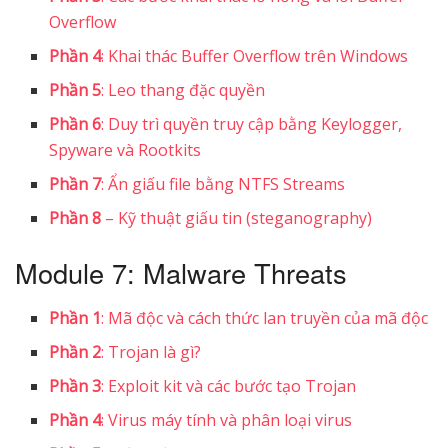
Overflow
Phần 4
: Khai thác Buffer Overflow trên Windows
Phần 5
: Leo thang đặc quyền
Phần 6
: Duy trì quyền truy cập bằng Keylogger,
Spyware và Rootkits
Phần 7
: Ẩn giấu file bằng NTFS Streams
Phần 8
– Kỹ thuật giấu tin (steganography)
Module 7: Malware Threats
Phần 1
: Mã độc và cách thức lan truyền của mã độc
Phần 2
: Trojan là gì?
Phần 3
: Exploit kit và các bước tạo Trojan
Phần 4
: Virus máy tính và phân loại virus