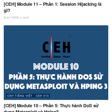
[CEH] Module 11 – Phần 1: Session Hijacking là
gì?
29 THÁNG 4, 2025
CEH TIẾNG VIỆT - CEH V13
[CEH] Module 10 – Phần 5: Thực hành DoS sử
dụng Metasploit và Hping3