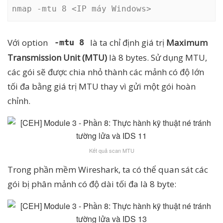
nmap -mtu 8 <IP máy Windows>
Với option
là ta chỉ định giá trị
Maximum
-mtu 8
Transmission Unit (MTU)
là 8 bytes. Sử dụng MTU,
các gói sẽ được chia nhỏ thành các mảnh có độ lớn
tối đa bằng giá trị MTU thay vì gửi một gói hoàn
chỉnh.
Kết quả scan MTU
Trong phần mềm Wireshark, ta có thể quan sát các
gói bị phân mảnh có độ dài tối đa là 8 byte: