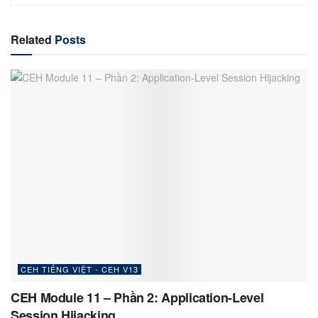
Related
Posts
CEH TIẾNG VIỆT - CEH V13
CEH Module 11 – Phần 2: Application-Level
Session Hijacking