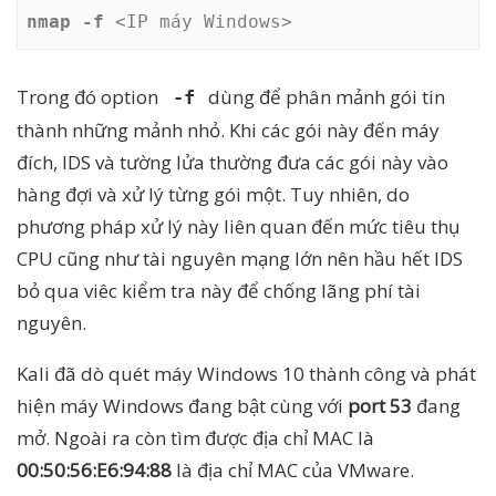
nmap -f
 <IP máy Windows>
Trong đó option
dùng để phân mảnh gói tin
-f
thành những mảnh nhỏ. Khi các gói này đến máy
đích, IDS và tường lửa thường đưa các gói này vào
hàng đợi và xử lý từng gói một. Tuy nhiên, do
phương pháp xử lý này liên quan đến mức tiêu thụ
CPU cũng như tài nguyên mạng lớn nên hầu hết IDS
bỏ qua viêc kiểm tra này để chống lãng phí tài
nguyên.
Kali đã dò quét máy Windows 10 thành công và phát
hiện máy Windows đang bật cùng với
port 53
đang
mở. Ngoài ra còn tìm được địa chỉ MAC là
00:50:56:E6:94:88
là địa chỉ MAC của VMware.