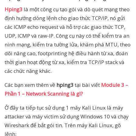
Hping3
là một công cụ tạo gói và dò quét mạng theo
định hướng dòng lệnh cho giao thức TCP/IP, nó gửi
các ICMP echo request và hỗ trợ các giao thức TCP,
UDP, ICMP và raw-IP. Công cụ này có thể kiểm tra an
ninh mạng, kiểm tra tường lửa, khám phá MTU, theo
dõi nâng cao, footprinting hệ điều hành từ xa, đoán
thời gian hoạt động từ xa, kiểm tra TCP/IP stack và
các chức năng khác.
Các bạn xem thêm về
hping3
tại bài viết
Module 3 –
Phần 1 – Network Scanning là gì?
Ở đây ta tiếp tục sử dụng 1 máy Kali Linux là máy
attacker và máy victim sử dụng Windows 10 và chạy
Wireshark để bắt gói tin. Trên máy Kali Linux, gõ
lệnh: