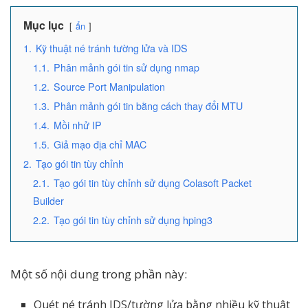
Mục lục
ẩn
1.
Kỹ thuật né tránh tường lửa và IDS
1.1.
Phân mảnh gói tin sử dụng nmap
1.2.
Source Port Manipulation
1.3.
Phân mảnh gói tin bằng cách thay đổi MTU
1.4.
Mồi nhử IP
1.5.
Giả mạo địa chỉ MAC
2.
Tạo gói tin tùy chỉnh
2.1.
Tạo gói tin tùy chỉnh sử dụng Colasoft Packet
Builder
2.2.
Tạo gói tin tùy chỉnh sử dụng hping3
Một số nội dung trong phần này:
Quét né tránh IDS/tường lửa bằng nhiều kỹ thuật