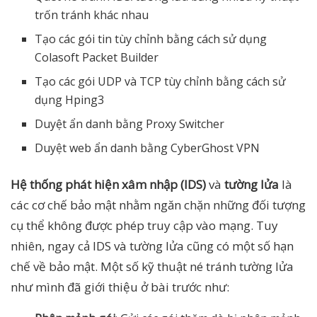
trốn tránh khác nhau
Tạo các gói tin tùy chỉnh bằng cách sử dụng
Colasoft Packet Builder
Tạo các gói UDP và TCP tùy chỉnh bằng cách sử
dụng Hping3
Duyệt ẩn danh bằng Proxy Switcher
Duyệt web ẩn danh bằng CyberGhost VPN
Hệ thống phát hiện xâm nhập (IDS)
và
tường lửa
là
các cơ chế bảo mật nhằm ngăn chặn những đối tượng
cụ thể không được phép truy cập vào mạng. Tuy
nhiên, ngay cả IDS và tường lửa cũng có một số hạn
chế về bảo mật. Một số kỹ thuật né tránh tường lửa
như mình đã giới thiệu ở bài trước như: