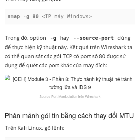
nmap -g 80
 <IP máy Windows>
Trong đó, option
hay
dùng
-g
--source-port
để thực hiện kỹ thuật này. Kết quả trên Wireshark ta
có thể quan sát các gói TCP có port số 80 được sử
dụng để quét các port khác của máy đích:
Source Port Manipulation trên Wireshark
Phân mảnh gói tin bằng cách thay đổi MTU
Trên Kali Linux, gõ lệnh: