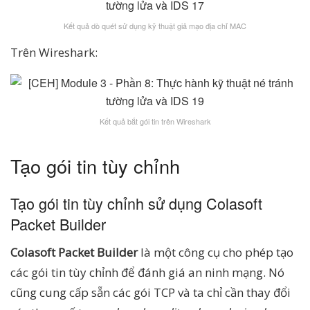
Kết quả dò quét sử dụng kỹ thuật giả mạo địa chỉ MAC
Trên Wireshark:
Kết quả bắt gói tin trên Wireshark
Tạo gói tin tùy chỉnh
Tạo gói tin tùy chỉnh sử dụng Colasoft
Packet Builder
Colasoft Packet Builder
là một công cụ cho phép tạo
các gói tin tùy chỉnh để đánh giá an ninh mạng. Nó
cũng cung cấp sẵn các gói TCP và ta chỉ cần thay đổi