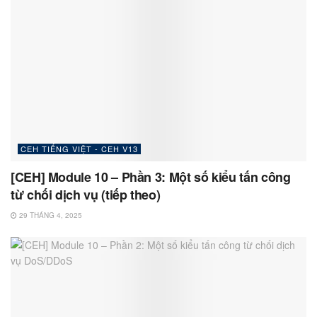
CEH TIẾNG VIỆT - CEH V13
[CEH] Module 10 – Phần 3: Một số kiểu tấn công
từ chối dịch vụ (tiếp theo)
29 THÁNG 4, 2025