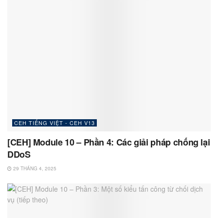
CEH TIẾNG VIỆT - CEH V13
[CEH] Module 10 – Phần 4: Các giải pháp chống lại
DDoS
29 THÁNG 4, 2025