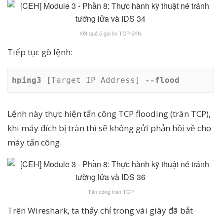
Kết quả 5 gói tin TCP SYN
Tiếp tục gõ lệnh:
hping3 
[Target IP Address] 
--flood
Lệnh này thực hiện tấn công TCP flooding (tràn TCP),
khi máy đích bị tràn thì sẽ không gửi phản hồi về cho
máy tấn công.
Tấn công tràn TCP
Trên Wireshark, ta thấy chỉ trong vài giây đã bắt