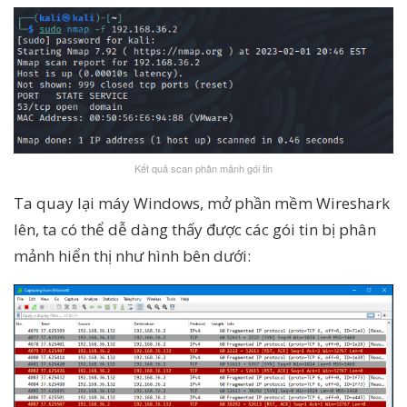
Kết quả scan phân mảnh gói tin
Ta quay lại máy Windows, mở phần mềm Wireshark
lên, ta có thể dễ dàng thấy được các gói tin bị phân
mảnh hiển thị như hình bên dưới: