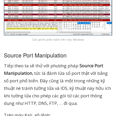
Các gói tin phân mảnh trên máy Windows
Source Port Manipulation
Tiếp theo ta sẽ thử với phương pháp
Source Port
Manipulation
, tức là đánh lừa số port thật với bằng
số port phổ biến. Đây cũng là một trong những kỹ
thuật né tránh tường lửa và IDS, kỹ thuật này hữu ích
khi tường lửa cho phép các gói từ các port thông
dụng như HTTP, DNS, FTP, … đi qua.
Trên máy Kali, gõ lệnh: