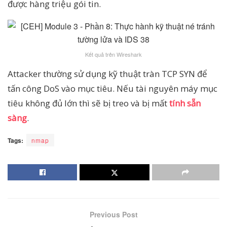
được hàng triệu gói tin.
Kết quả trên Wireshark
Attacker thường sử dụng kỹ thuật tràn TCP SYN để
tấn công DoS vào mục tiêu. Nếu tài nguyên máy mục
tiêu không đủ lớn thì sẽ bị treo và bị mất
tính sẵn
sàng
.
Tags:
nmap
Previous Post