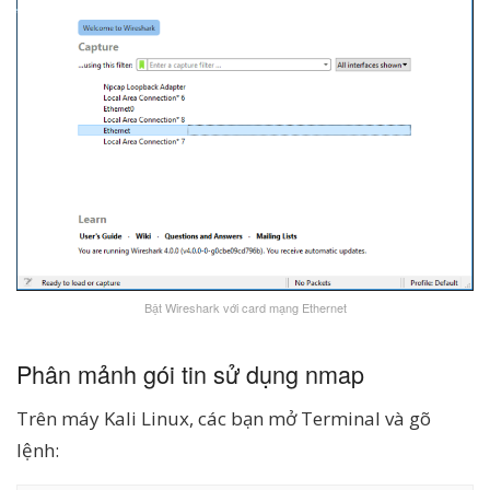
Bật Wireshark với card mạng Ethernet
Phân mảnh gói tin sử dụng nmap
Trên máy Kali Linux, các bạn mở Terminal và gõ
lệnh: