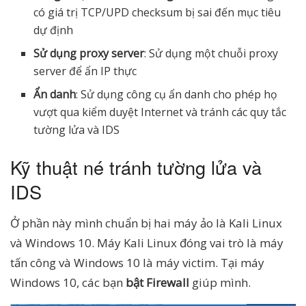
có giá trị TCP/UPD checksum bị sai đến mục tiêu
dự định
Sử dụng proxy server
: Sử dụng một chuỗi proxy
server để ẩn IP thực
Ẩn danh
: Sử dụng công cụ ẩn danh cho phép họ
vượt qua kiểm duyệt Internet và tránh các quy tắc
tường lửa và IDS
Kỹ thuật né tránh tường lửa và
IDS
Ở phần này mình chuẩn bị hai máy ảo là Kali Linux
và Windows 10. Máy Kali Linux đóng vai trò là máy
tấn công và Windows 10 là máy victim. Tại máy
Windows 10, các bạn
bật Firewall
giúp mình.