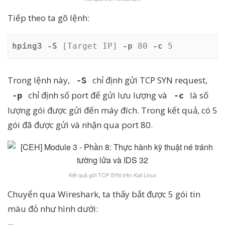
Tiếp theo ta gõ lệnh:
hping3 -S
 [Target IP] 
-p
 80 
-c
 5
Trong lệnh này,
chỉ định gửi TCP SYN request,
-S
chỉ định số port để gửi lưu lượng và
là số
-p
-c
lượng gói được gửi đến máy đích. Trong kết quả, có 5
gói đã được gửi và nhận qua port 80.
Kết quả gửi TCP SYN trên Kali Linux
Chuyển qua Wireshark, ta thấy bắt được 5 gói tin
màu đỏ như hình dưới: