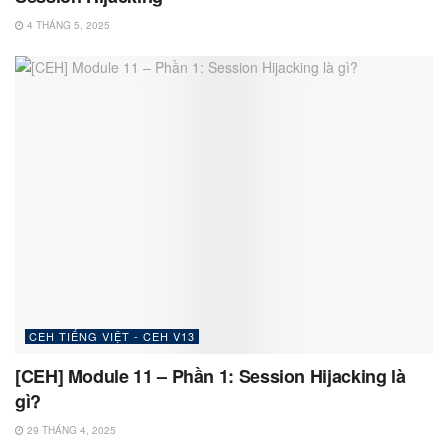
4 THÁNG 5, 2025
CEH TIẾNG VIỆT - CEH V13
[CEH] Module 11 – Phần 1: Session Hijacking là
gì?
29 THÁNG 4, 2025