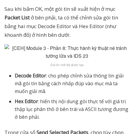
Sau khi bấm OK, một gói tin sẽ xuất hiện ở mục
Packet List
ở bên phải, ta có thể chỉnh sửa gói tin
bằng hai mục Decode Editor và Hex Editor (như
khoanh đỏ) ở hình bên dưới:
Gói tin mới đã được tạo
Decode Editor
: cho phép chỉnh sửa thông tin giải
mã gói tin bằng cách nhấp đúp vào mục mà ta
muốn giải mã.
Hex Editor
: hiển thị nội dung gói thực tế với giá trị
thập lục phân thô ở bên trái và ASCII tương đương
ở bên phải.
Trong cửa sổ
Send Selected Packets
, chọn tùy chọn