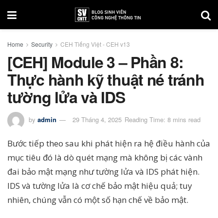
Home
Security
CEH Tiếng Việt - CEH v13
[CEH] Module 3 – Phần 8:
Thực hành kỹ thuật né tránh
tường lửa và IDS
by
admin
29 Tháng 4, 2025
Reading Time: 8 mins read
Bước tiếp theo sau khi phát hiện ra hệ điều hành của
mục tiêu đó là dò quét mạng mà không bị các vành
đai bảo mật mạng như tường lửa và IDS phát hiện.
IDS và tường lửa là cơ chế bảo mật hiệu quả; tuy
nhiên, chúng vẫn có một số hạn chế về bảo mật.