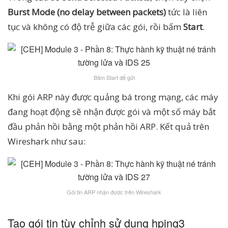
Burst Mode (no delay between packets)
tức là liên
tục và không có độ trễ giữa các gói, rồi bấm
Start
.
Bấm Start để gửi
Khi gói ARP này được quảng bá trong mạng, các máy
đang hoạt động sẽ nhận được gói và một số máy bắt
đầu phản hồi bằng một phản hồi ARP. Kết quả trên
Wireshark như sau:
Gói tin ARP nhận được trên Wireshark
Tạo gói tin tùy chỉnh sử dụng hping3