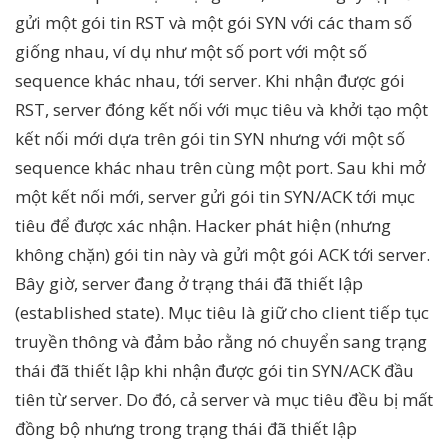
gửi một gói tin RST và một gói SYN với các tham số
giống nhau, ví dụ như một số port với một số
sequence khác nhau, tới server. Khi nhận được gói
RST, server đóng kết nối với mục tiêu và khởi tạo một
kết nối mới dựa trên gói tin SYN nhưng với một số
sequence khác nhau trên cùng một port. Sau khi mở
một kết nối mới, server gửi gói tin SYN/ACK tới mục
tiêu để được xác nhận. Hacker phát hiện (nhưng
không chặn) gói tin này và gửi một gói ACK tới server.
Bây giờ, server đang ở trạng thái đã thiết lập
(established state). Mục tiêu là giữ cho client tiếp tục
truyền thông và đảm bảo rằng nó chuyển sang trạng
thái đã thiết lập khi nhận được gói tin SYN/ACK đầu
tiên từ server. Do đó, cả server và mục tiêu đều bị mất
đồng bộ nhưng trong trạng thái đã thiết lập