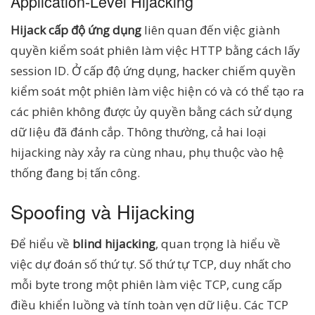
Application-Level Hijacking
Hijack cấp độ ứng dụng
liên quan đến việc giành
quyền kiểm soát phiên làm việc HTTP bằng cách lấy
session ID. Ở cấp độ ứng dụng, hacker chiếm quyền
kiểm soát một phiên làm việc hiện có và có thể tạo ra
các phiên không được ủy quyền bằng cách sử dụng
dữ liệu đã đánh cắp. Thông thường, cả hai loại
hijacking này xảy ra cùng nhau, phụ thuộc vào hệ
thống đang bị tấn công.
Spoofing và Hijacking
Để hiểu về
blind hijacking
, quan trọng là hiểu về
việc dự đoán số thứ tự. Số thứ tự TCP, duy nhất cho
mỗi byte trong một phiên làm việc TCP, cung cấp
điều khiển luồng và tính toàn vẹn dữ liệu. Các TCP