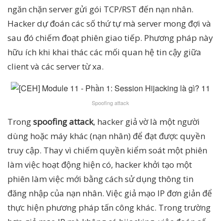
ngăn chặn server gửi gói TCP/RST đến nạn nhân.
Hacker dự đoán các số thứ tự mà server mong đợi và
sau đó chiếm đoạt phiên giao tiếp. Phương pháp này
hữu ích khi khai thác các mối quan hệ tin cậy giữa
client và các server từ xa.
Spoofing attack
Trong
spoofing attack
, hacker giả vờ là một người
dùng hoặc máy khác (nạn nhân) để đạt được quyền
truy cập. Thay vì chiếm quyền kiểm soát một phiên
làm việc hoạt động hiện có, hacker khởi tạo một
phiên làm việc mới bằng cách sử dụng thông tin
đăng nhập của nạn nhân. Việc giả mạo IP đơn giản để
thực hiện phương pháp tấn công khác. Trong trường