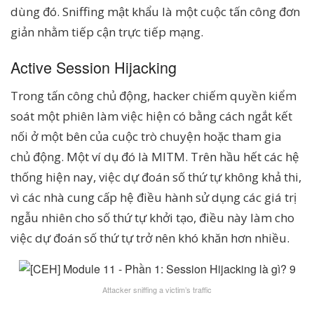
dùng đó. Sniffing mật khẩu là một cuộc tấn công đơn
giản nhằm tiếp cận trực tiếp mạng.
Active Session Hijacking
Trong tấn công chủ động, hacker chiếm quyền kiểm
soát một phiên làm việc hiện có bằng cách ngắt kết
nối ở một bên của cuộc trò chuyện hoặc tham gia
chủ động. Một ví dụ đó là MITM. Trên hầu hết các hệ
thống hiện nay, việc dự đoán số thứ tự không khả thi,
vì các nhà cung cấp hệ điều hành sử dụng các giá trị
ngẫu nhiên cho số thứ tự khởi tạo, điều này làm cho
việc dự đoán số thứ tự trở nên khó khăn hơn nhiều.
Attacker sniffing a victim’s traffic