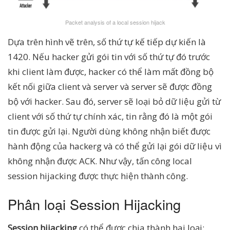
Packet analysis of a local session hijack
Dựa trên hình vẽ trên, số thứ tự kế tiếp dự kiến là
1420. Nếu hacker gửi gói tin với số thứ tự đó trước
khi client làm được, hacker có thể làm mất đồng bộ
kết nối giữa client và server và server sẽ được đồng
bộ với hacker. Sau đó, server sẽ loại bỏ dữ liệu gửi từ
client với số thứ tự chính xác, tin rằng đó là một gói
tin được gửi lại. Người dùng không nhận biết được
hành động của hackerg và có thể gửi lại gói dữ liệu vì
không nhận được ACK. Như vậy, tấn công local
session hijacking được thực hiện thành công.
Phân loại Session Hijacking
Session hijacking
có thể được chia thành hai loại: