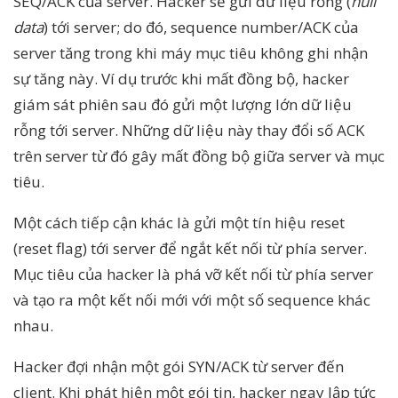
SEQ/ACK của server. Hacker sẽ gửi dữ liệu rỗng (
null
data
) tới server; do đó, sequence number/ACK của
server tăng trong khi máy mục tiêu không ghi nhận
sự tăng này. Ví dụ trước khi mất đồng bộ, hacker
giám sát phiên sau đó gửi một lượng lớn dữ liệu
rỗng tới server. Những dữ liệu này thay đổi số ACK
trên server từ đó gây mất đồng bộ giữa server và mục
tiêu.
Một cách tiếp cận khác là gửi một tín hiệu reset
(reset flag) tới server để ngắt kết nối từ phía server.
Mục tiêu của hacker là phá vỡ kết nối từ phía server
và tạo ra một kết nối mới với một số sequence khác
nhau.
Hacker đợi nhận một gói SYN/ACK từ server đến
client. Khi phát hiện một gói tin, hacker ngay lập tức