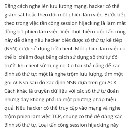
Bằng cách nghe lén lưu lượng mạng, hacker có thể
giám sát hoặc theo dõi một phiên làm việc. Bước tiếp
theo trong việc tấn công session hijacking là làm mất
đồng bộ phiên làm việc. Việc thực hiện cuộc tấn công
này dễ dàng nếu hacker biết được số thứ tự kế tiếp
(NSN) được sử dụng bởi client. Một phiên làm việc có
thể bị chiếm đoạt bằng cách sử dụng số thứ tự đó
trước khi client sử dụng nó. Có hai khả năng để xác
định số thứ tự: một là nghe trộm lưu lượng, tìm một
gói ACK và sau đó xác định NSN dựa trên gói ACK.
Cách khác là truyền dữ liệu với các số thứ tự đoán
nhưng đây không phải là một phương pháp hiệu
quả. Nếu hacker có thể truy cập vào mạng và nghe
trộm phiên làm việc TCP, chúng có thể dễ dàng xác
định số thứ tự. Loại tấn công session hijacking này