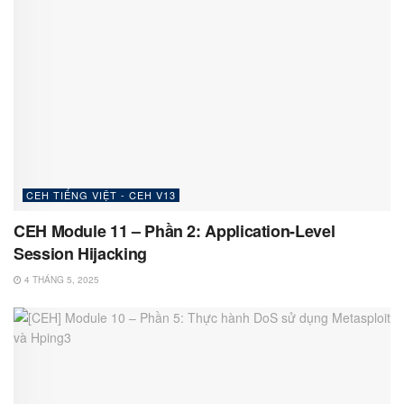
CEH TIẾNG VIỆT - CEH V13
CEH Module 11 – Phần 2: Application-Level
Session Hijacking
4 THÁNG 5, 2025