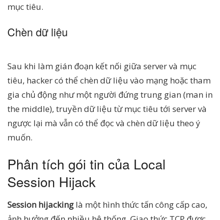
mục tiêu.
Chèn dữ liệu
Sau khi làm gián đoạn kết nối giữa server và mục
tiêu, hacker có thể chèn dữ liệu vào mạng hoặc tham
gia chủ động như một người đứng trung gian (man in
the middle), truyền dữ liệu từ mục tiêu tới server và
ngược lại mà vẫn có thể đọc và chèn dữ liệu theo ý
muốn.
Phân tích gói tin của Local
Session Hijack
Session hijacking
là một hình thức tấn công cấp cao,
ảnh hưởng đến nhiều hệ thống. Giao thức TCP được