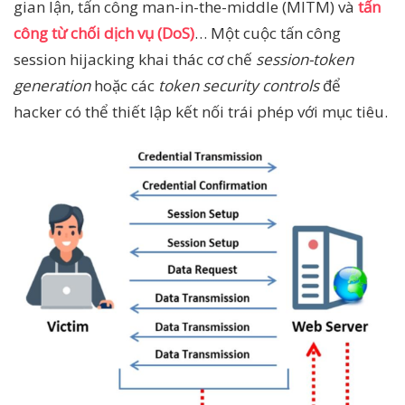
gian lận, tấn công man-in-the-middle (MITM) và
tấn
công từ chối dịch vụ (DoS)
… Một cuộc tấn công
session hijacking khai thác cơ chế
session-token
generation
hoặc các
token security controls
để
hacker có thể thiết lập kết nối trái phép với mục tiêu.