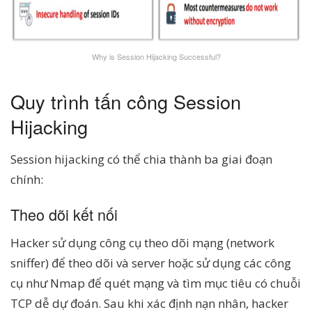
Why is Session Hijacking Successful?
Quy trình tấn công Session
Hijacking
Session hijacking có thể chia thành ba giai đoạn
chính:
Theo dõi kết nối
Hacker sử dụng công cụ theo dõi mạng (network
sniffer) để theo dõi và server hoặc sử dụng các công
cụ như Nmap để quét mạng và tìm mục tiêu có chuỗi
TCP dễ dự đoán. Sau khi xác định nạn nhân, hacker