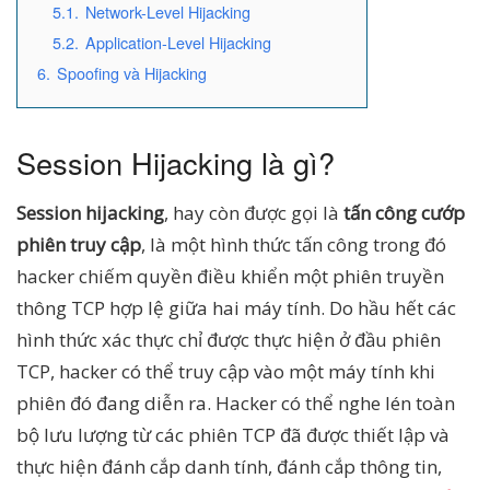
5.1.
Network-Level Hijacking
5.2.
Application-Level Hijacking
6.
Spoofing và Hijacking
Session Hijacking là gì?
Session hijacking
, hay còn được gọi là
tấn công cướp
phiên truy cập
, là một hình thức tấn công trong đó
hacker chiếm quyền điều khiển một phiên truyền
thông TCP hợp lệ giữa hai máy tính. Do hầu hết các
hình thức xác thực chỉ được thực hiện ở đầu phiên
TCP, hacker có thể truy cập vào một máy tính khi
phiên đó đang diễn ra. Hacker có thể nghe lén toàn
bộ lưu lượng từ các phiên TCP đã được thiết lập và
thực hiện đánh cắp danh tính, đánh cắp thông tin,