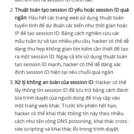
Thuật toán tạo session ID yếu hoặc session ID quá
ngắn
: Hầu hết các trang web sử dụng thuật toán
tuyến tính để dự đoán các biến như thời gian hoặc
IP để tạo session ID. Bằng cách nghiên cứu các
mẫu tuần tự và tạo nhiều yêu cầu, hacker có thể dễ
dàng thu hẹp không gian tìm kiếm cần thiết để tạo
ra một session ID. Ngay cả khi sử dụng thuật toán
tạo session ID mạnh, hacker có thể dễ dàng xác
định session ID hiện tại nếu chuỗi quá ngắn.
Xử lý không an toàn của session ID
: Hacker có thể
lấy thông tin session ID đã lưu trữ bằng cách đánh
lừa trình duyệt của người dùng để truy cập vào
một trang web khác. Trước khi phiên hết hạn,
hacker có thể khai thác thông tin này theo nhiều
cách như tấn công DNS poisoning, khai thác cross-
site scripting và khai thác lỗi trong trình duyệt.