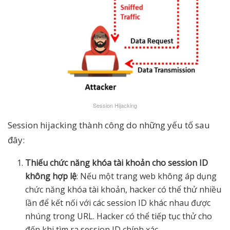
Session Hijacking
Session hijacking thành công do những yếu tố sau
đây:
Thiếu chức năng khóa tài khoản cho session ID
không hợp lệ
: Nếu một trang web không áp dụng
chức năng khóa tài khoản, hacker có thể thử nhiều
lần để kết nối với các session ID khác nhau được
nhúng trong URL. Hacker có thể tiếp tục thử cho
đến khi tìm ra session ID chính xác.