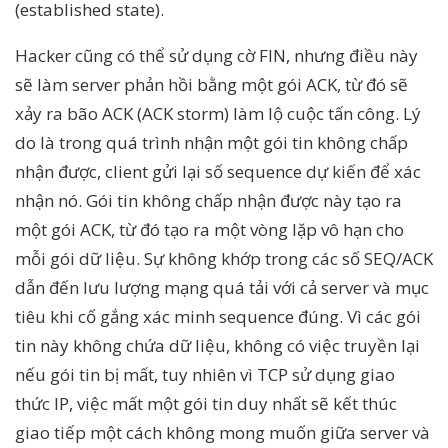
(established state).
Hacker cũng có thể sử dụng cờ FIN, nhưng điều này
sẽ làm server phản hồi bằng một gói ACK, từ đó sẽ
xảy ra bão ACK (ACK storm) làm lộ cuộc tấn công. Lý
do là trong quá trình nhận một gói tin không chấp
nhận được, client gửi lại số sequence dự kiến để xác
nhận nó. Gói tin không chấp nhận được này tạo ra
một gói ACK, từ đó tạo ra một vòng lặp vô hạn cho
mỗi gói dữ liệu. Sự không khớp trong các số SEQ/ACK
dẫn đến lưu lượng mạng quá tải với cả server và mục
tiêu khi cố gắng xác minh sequence đúng. Vì các gói
tin này không chứa dữ liệu, không có việc truyền lại
nếu gói tin bị mất, tuy nhiên vì TCP sử dụng giao
thức IP, việc mất một gói tin duy nhất sẽ kết thúc
giao tiếp một cách không mong muốn giữa server và