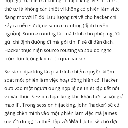
hợp giả mạo IP mà không có hijacking, việc đoán số
thứ tự là không cần thiết vì không có phiên làm việc
đang mở với IP đó. Lưu lượng trả về cho hacker chỉ
xảy ra nếu sử dụng source routing (định tuyến
nguồn). Source routing là quá trình cho phép người
gửi chỉ định đường đi mà gói tin IP sẽ đi đến đích.
Hacker thực hiện source routing và sau đó nghe
trộm lưu lượng khi nó đi qua hacker.
Session hijacking là quá trình chiếm quyền kiểm
soát một phiên làm việc hoạt động hiện có. Hacker
dựa vào một người dùng hợp lệ để thiết lập kết nối
và xác thực. Session hijacking khó khăn hơn so với giả
mạo IP. Trong session hijacking, John (hacker) sẽ cố
gắng chèn mình vào một phiên làm việc mà James
(người dùng) đã thiết lập với
\Mail
. John sẽ chờ đợi