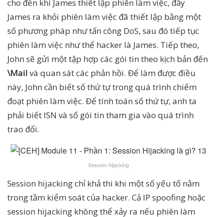
cho đến khi James thiết lập phiên làm việc, đẩy
James ra khỏi phiên làm việc đã thiết lập bằng một
số phương pháp như tấn công DoS, sau đó tiếp tục
phiên làm việc như thể hacker là James. Tiếp theo,
John sẽ gửi một tập hợp các gói tin theo kịch bản đến
\Mail
và quan sát các phản hồi. Để làm được điều
này, John cần biết số thứ tự trong quá trình chiếm
đoạt phiên làm việc. Để tính toán số thứ tự, anh ta
phải biết ISN và số gói tin tham gia vào quá trình
trao đổi.
Session hijacking
Session hijacking chỉ khả thi khi một số yếu tố nằm
trong tầm kiểm soát của hacker. Cả IP spoofing hoặc
session hijacking không thể xảy ra nếu phiên làm