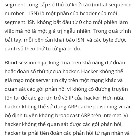
segment cung cấp số thứ tự khởi tạo (initial sequence
number – ISN) là một phần của header của mỗi
segment. ISN không bắt đầu từ 0 cho mỗi phiên làm
việc mà nó là một giá trị ngẫu nhiên. Trong quá trình
bắt tay, mỗi bên cần khai báo ISN, và các byte được
đánh số theo thứ tự từ giá trị đó.
Blind session hijacking dựa trên khả năng dự đoán
hoặc đoán số thứ tự của hacker. Hacker không thể
giả mạo một server tin cậy trên một mạng khác và
quan sát các gói phản hồi vì không có đường truyền
tồn tại để các gói tin trở về IP của hacker. Hơn nữa,
hacker không thể sử dụng ARP cache poisoning vì các
bộ định tuyến không broadcast ARP trên Internet. Vì
hacker không thể quan sát được các gói phản hồi,
hacker ta phải tiên đoán các phản hồi từ nạn nhân và