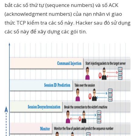
bắt các số thứ tự (sequence numbers) và số ACK
(acknowledgment numbers) của nạn nhân vì giao
thức TCP kiểm tra các số này. Hacker sau đó sử dụng
các số này để xây dựng các gói tin.