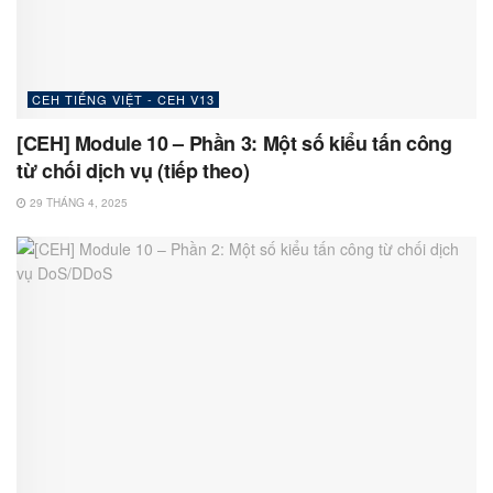
CEH TIẾNG VIỆT - CEH V13
[CEH] Module 10 – Phần 3: Một số kiểu tấn công
từ chối dịch vụ (tiếp theo)
29 THÁNG 4, 2025