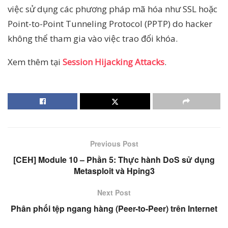
việc sử dụng các phương pháp mã hóa như SSL hoặc
Point-to-Point Tunneling Protocol (PPTP) do hacker
không thể tham gia vào việc trao đổi khóa.
Xem thêm tại
Session Hijacking Attacks
.
Previous Post
[CEH] Module 10 – Phần 5: Thực hành DoS sử dụng
Metasploit và Hping3
Next Post
Phân phối tệp ngang hàng (Peer-to-Peer) trên Internet