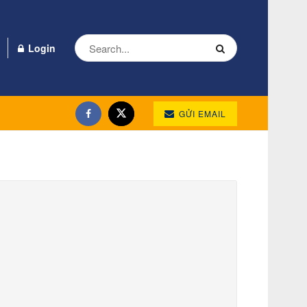
Login
GỬI EMAIL