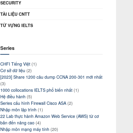
SECURITY
TÀI LIỆU CNTT
TỪ VỰNG IELTS
Series
CHFI Tiếng Việt
(1)
Cơ sở dữ liệu
(2)
[2023] Share 1200 câu dump CCNA 200-301 mới nhất
(3)
1000 collocations IELTS phổ biến nhất
(1)
Hệ điều hành
(5)
Series cấu hình Firewall Cisco ASA
(2)
Nhập môn lập trình
(1)
22 Lab thực hành Amazon Web Service (AWS) từ cơ
bản đến nâng cao
(4)
Nhập môn mạng máy tính
(20)