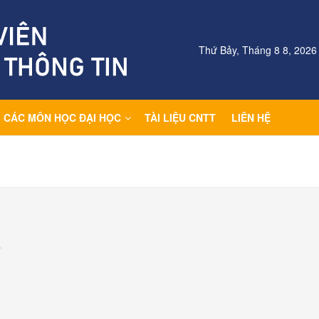
Thứ Bảy, Tháng 8 8, 2026
CÁC MÔN HỌC ĐẠI HỌC
TÀI LIỆU CNTT
LIÊN HỆ
.