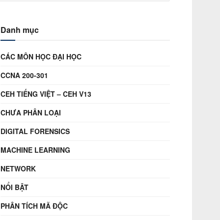
Danh mục
CÁC MÔN HỌC ĐẠI HỌC
CCNA 200-301
CEH TIẾNG VIỆT – CEH V13
CHƯA PHÂN LOẠI
DIGITAL FORENSICS
MACHINE LEARNING
NETWORK
NỔI BẬT
PHÂN TÍCH MÃ ĐỘC