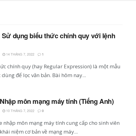
: Sử dụng biểu thức chính quy với lệnh
14 THÁNG 7, 2022
1
hức chính quy (hay Regular Expression) là một mẫu
 dùng để lọc văn bản. Bài hôm nay...
 Nhập môn mạng máy tính (Tiếng Anh)
10 THÁNG 7, 2022
0
de nhập môn mạng máy tính cung cấp cho sinh viên
khái niệm cơ bản về mạng máy...