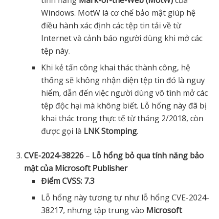
tính năng
Mark-of-the-Web (MotW)
của
Windows. MotW là cơ chế bảo mật giúp hệ
điều hành xác định các tệp tin tải về từ
Internet và cảnh báo người dùng khi mở các
tệp này.
Khi kẻ tấn công khai thác thành công, hệ
thống sẽ không nhận diện tệp tin đó là nguy
hiểm, dẫn đến việc người dùng vô tình mở các
tệp độc hại mà không biết. Lỗ hổng này đã bị
khai thác trong thực tế từ tháng 2/2018, còn
được gọi là
LNK Stomping
.
CVE-2024-38226
–
Lỗ hổng bỏ qua tính năng bảo
mật của Microsoft Publisher
Điểm CVSS: 7.3
Lỗ hổng này tương tự như lỗ hổng CVE-2024-
38217, nhưng tập trung vào
Microsoft