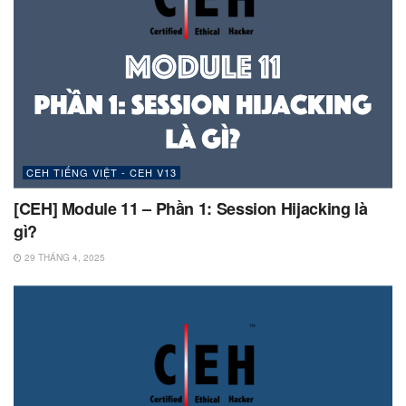
CEH TIẾNG VIỆT - CEH V13
[CEH] Module 11 – Phần 1: Session Hijacking là
gì?
29 THÁNG 4, 2025