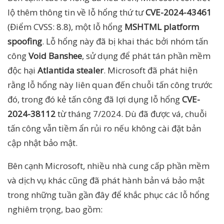
lộ thêm thông tin về lỗ hổng thứ tư
CVE-2024-43461
(Điểm CVSS: 8.8), một lỗ hổng
MSHTML platform
spoofing
. Lỗ hổng này đã bị khai thác bởi nhóm tấn
công
Void Banshee
, sử dụng để phát tán phần mềm
độc hại
Atlantida stealer
. Microsoft đã phát hiện
rằng lỗ hổng này liên quan đến chuỗi tấn công trước
đó, trong đó kẻ tấn công đã lợi dụng lỗ hổng
CVE-
2024-38112
từ tháng 7/2024. Dù đã được vá, chuỗi
tấn công vẫn tiềm ẩn rủi ro nếu không cài đặt bản
cập nhật bảo mật.
Bên cạnh Microsoft, nhiều nhà cung cấp phần mềm
và dịch vụ khác cũng đã phát hành bản vá bảo mật
trong những tuần gần đây để khắc phục các lỗ hổng
nghiêm trọng, bao gồm: