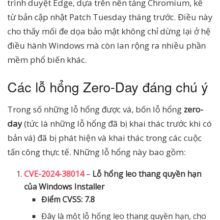
trình duyệt Edge, dựa trên nền tảng Chromium, kể
từ bản cập nhật Patch Tuesday tháng trước. Điều này
cho thấy mối đe dọa bảo mật không chỉ dừng lại ở hệ
điều hành Windows mà còn lan rộng ra nhiều phần
mềm phổ biến khác.
Các lỗ hổng Zero-Day đáng chú ý
Trong số những lỗ hổng được vá, bốn lỗ hổng
zero-
day
(tức là những lỗ hổng đã bị khai thác trước khi có
bản vá) đã bị phát hiện và khai thác trong các cuộc
tấn công thực tế. Những lỗ hổng này bao gồm:
CVE-2024-38014
–
Lỗ hổng leo thang quyền hạn
của Windows Installer
Điểm CVSS: 7.8
Đây là một lỗ hổng leo thang quyền hạn, cho