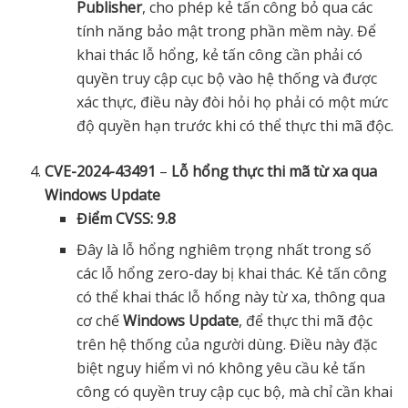
Publisher
, cho phép kẻ tấn công bỏ qua các
tính năng bảo mật trong phần mềm này. Để
khai thác lỗ hổng, kẻ tấn công cần phải có
quyền truy cập cục bộ vào hệ thống và được
xác thực, điều này đòi hỏi họ phải có một mức
độ quyền hạn trước khi có thể thực thi mã độc.
CVE-2024-43491
–
Lỗ hổng thực thi mã từ xa qua
Windows Update
Điểm CVSS: 9.8
Đây là lỗ hổng nghiêm trọng nhất trong số
các lỗ hổng zero-day bị khai thác. Kẻ tấn công
có thể khai thác lỗ hổng này từ xa, thông qua
cơ chế
Windows Update
, để thực thi mã độc
trên hệ thống của người dùng. Điều này đặc
biệt nguy hiểm vì nó không yêu cầu kẻ tấn
công có quyền truy cập cục bộ, mà chỉ cần khai