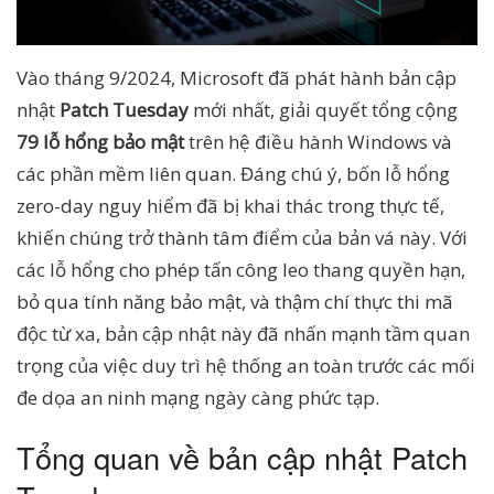
Vào tháng 9/2024, Microsoft đã phát hành bản cập
nhật
Patch Tuesday
mới nhất, giải quyết tổng cộng
79 lỗ hổng bảo mật
trên hệ điều hành Windows và
các phần mềm liên quan. Đáng chú ý, bốn lỗ hổng
zero-day nguy hiểm đã bị khai thác trong thực tế,
khiến chúng trở thành tâm điểm của bản vá này. Với
các lỗ hổng cho phép tấn công leo thang quyền hạn,
bỏ qua tính năng bảo mật, và thậm chí thực thi mã
độc từ xa, bản cập nhật này đã nhấn mạnh tầm quan
trọng của việc duy trì hệ thống an toàn trước các mối
đe dọa an ninh mạng ngày càng phức tạp.
Tổng quan về bản cập nhật Patch