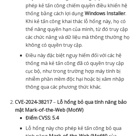
phép kẻ tấn công chiếm quyền điều khiển hệ
thống bằng cách lợi dụng
Windows Installer
.
Khi kẻ tấn công khai thác lỗ hổng này, họ có
thể nâng quyền hạn của mình, từ đó truy cập
các chức năng và dữ liệu mà thông thường họ
không có quyền truy cập.
Điều này đặc biệt nguy hiểm đối với các hệ
thống mà kẻ tấn công đã có quyền truy cập
cục bộ, như trong trường hợp máy tính bị
nhiễm phần mềm độc hại hoặc bị xâm nhập
thông qua các phương thức khác.
CVE-2024-38217
–
Lỗ hổng bỏ qua tính năng bảo
mật Mark-of-the-Web (MotW)
Điểm CVSS: 5.4
Lỗ hổng này cho phép kẻ tấn công bỏ qua