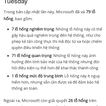
Tuesday
Trong bản cập nhật lần này, Microsoft đã vá
79 lỗ
hổng
, bao gồm:
7 lỗ hổng nghiêm trọng
: Những lỗ hổng này có thể
gây hậu quả nghiêm trọng đến hệ thống, như cho
phép kẻ tấn công thực thi mã độc từ xa hoặc chiếm
quyền điều khiển hệ thống.
71 lỗ hổng quan trọng
: Những lỗ hổng này ảnh
hưởng đến tính bảo mật của hệ thống nhưng đòi
hỏi điều kiện cụ thể hơn để khai thác thành công.
1 lỗ hổng mức độ trung bình
: Lỗ hổng này ít nguy
hiểm hơn, nhưng vẫn cần được vá để đảm bảo hệ
thống an toàn.
Ngoài ra, Microsoft còn giải quyết
26 lỗ hổng
trên