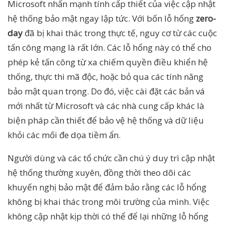
Microsoft nhấn mạnh tính cấp thiết của việc cập nhật
hệ thống bảo mật ngay lập tức. Với bốn lỗ hổng
zero-
day
đã bị khai thác trong thực tế, nguy cơ từ các cuộc
tấn công mạng là rất lớn. Các lỗ hổng này có thể cho
phép kẻ tấn công từ xa chiếm quyền điều khiển hệ
thống, thực thi mã độc, hoặc bỏ qua các tính năng
bảo mật quan trọng. Do đó, việc cài đặt các bản vá
mới nhất từ Microsoft và các nhà cung cấp khác là
biện pháp cần thiết để bảo vệ hệ thống và dữ liệu
khỏi các mối đe dọa tiềm ẩn.
Người dùng và các tổ chức cần chú ý duy trì cập nhật
hệ thống thường xuyên, đồng thời theo dõi các
khuyến nghị bảo mật để đảm bảo rằng các lỗ hổng
không bị khai thác trong môi trường của mình. Việc
không cập nhật kịp thời có thể để lại những lỗ hổng