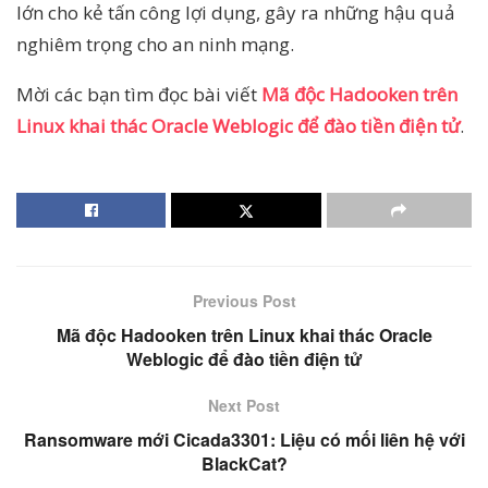
lớn cho kẻ tấn công lợi dụng, gây ra những hậu quả
nghiêm trọng cho an ninh mạng.
Mời các bạn tìm đọc bài viết
Mã độc Hadooken trên
Linux khai thác Oracle Weblogic để đào tiền điện tử
.
Previous Post
Mã độc Hadooken trên Linux khai thác Oracle
Weblogic để đào tiền điện tử
Next Post
Ransomware mới Cicada3301: Liệu có mối liên hệ với
BlackCat?