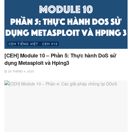
CEH TIẾNG VIỆT - CEH V13
[CEH] Module 10 – Phần 5: Thực hành DoS sử
dụng Metasploit và Hping3
29 THÁNG 4, 2025