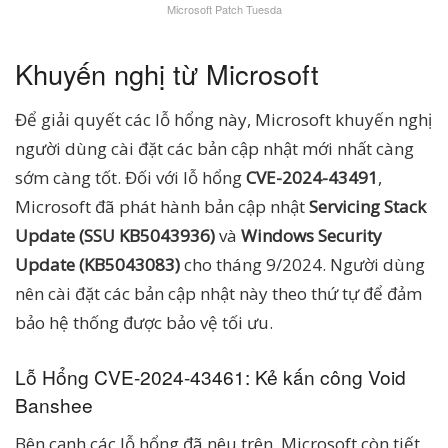
Microsoft Patch Tuesda
Khuyến nghị từ Microsoft
Để giải quyết các lỗ hổng này, Microsoft khuyến nghị
người dùng cài đặt các bản cập nhật mới nhất càng
sớm càng tốt. Đối với lỗ hổng
CVE-2024-43491
,
Microsoft đã phát hành bản cập nhật
Servicing Stack
Update (SSU KB5043936)
và
Windows Security
Update (KB5043083)
cho tháng 9/2024. Người dùng
nên cài đặt các bản cập nhật này theo thứ tự để đảm
bảo hệ thống được bảo vệ tối ưu.
Lỗ Hổng CVE-2024-43461: Kẻ kấn công Void
Banshee
Bên cạnh các lỗ hổng đã nêu trên, Microsoft còn tiết