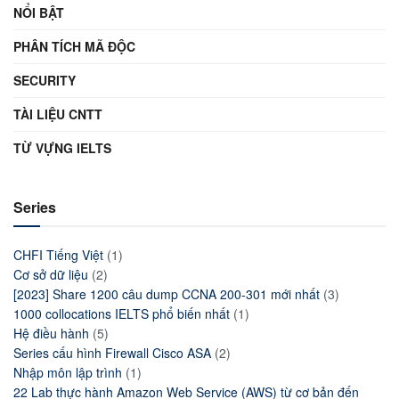
NỔI BẬT
PHÂN TÍCH MÃ ĐỘC
SECURITY
TÀI LIỆU CNTT
TỪ VỰNG IELTS
Series
CHFI Tiếng Việt
(1)
Cơ sở dữ liệu
(2)
[2023] Share 1200 câu dump CCNA 200-301 mới nhất
(3)
1000 collocations IELTS phổ biến nhất
(1)
Hệ điều hành
(5)
Series cấu hình Firewall Cisco ASA
(2)
Nhập môn lập trình
(1)
22 Lab thực hành Amazon Web Service (AWS) từ cơ bản đến