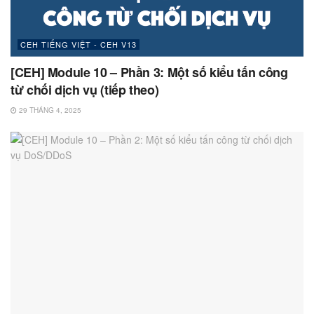
CEH TIẾNG VIỆT - CEH V13
[CEH] Module 10 – Phần 3: Một số kiểu tấn công
từ chối dịch vụ (tiếp theo)
29 THÁNG 4, 2025