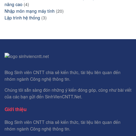
nâng cao
(4)
Nhập môn mạng máy tính
(20)
Lập trình hệ thống
(3)
Blog Sinh viên CNTT chia sẻ kiến thức, tài liệu liên quan đến
nhóm ngành Công nghệ thông tin.
Chúng tôi sẵn sàng đón những ý kiến đóng góp, cũng như bài viết
của các bạn gửi đến SinhVienCNTT.Net.
Giới thiệu
Blog Sinh viên CNTT chia sẻ kiến thức, tài liệu liên quan đến
nhóm ngành Công nghệ thông tin.