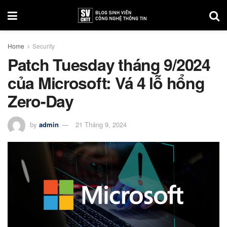
Home
Security
Patch Tuesday tháng 9/2024
của Microsoft: Vá 4 lỗ hổng
Zero-Day
by
admin
21 Tháng 9, 2024