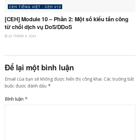
CEH TIẾNG VIỆT - CEH V13
[CEH] Module 10 – Phần 2: Một số kiểu tấn công
từ chối dịch vụ DoS/DDoS
22 THÁNG 9, 2024
Để lại một bình luận
Email của bạn sẽ không được hiển thị công khai.
Các trường bắt
buộc được đánh dấu
*
Bình luận
*