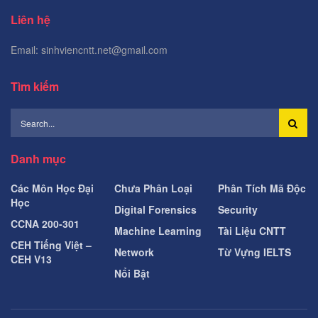
Liên hệ
Email: sinhviencntt.net@gmail.com
Tìm kiếm
Danh mục
Các Môn Học Đại
Chưa Phân Loại
Phân Tích Mã Độc
Học
Digital Forensics
Security
CCNA 200-301
Machine Learning
Tài Liệu CNTT
CEH Tiếng Việt –
Network
Từ Vựng IELTS
CEH V13
Nổi Bật