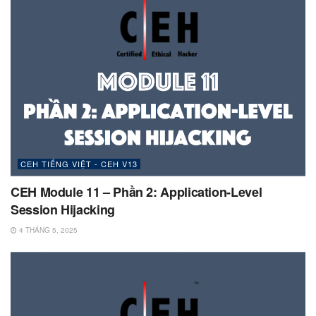
CEH TIẾNG VIỆT - CEH V13
CEH Module 11 – Phần 2: Application-Level
Session Hijacking
4 THÁNG 5, 2025