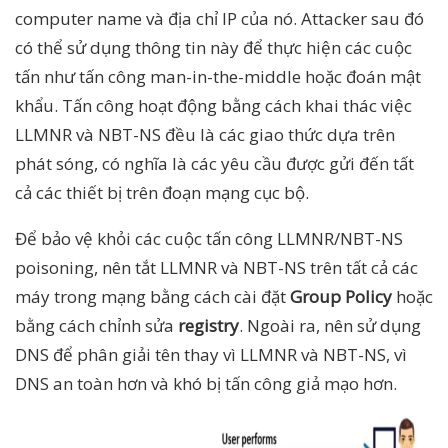
computer name và địa chỉ IP của nó. Attacker sau đó
có thể sử dụng thông tin này để thực hiện các cuộc
tấn như tấn công man-in-the-middle hoặc đoán mật
khẩu. Tấn công hoạt động bằng cách khai thác việc
LLMNR và NBT-NS đều là các giao thức dựa trên
phát sóng, có nghĩa là các yêu cầu được gửi đến tất
cả các thiết bị trên đoạn mạng cục bộ.
Để bảo vệ khỏi các cuộc tấn công LLMNR/NBT-NS
poisoning, nên tắt LLMNR và NBT-NS trên tất cả các
máy trong mạng bằng cách cài đặt
Group Policy
hoặc
bằng cách chỉnh sửa
registry
. Ngoài ra, nên sử dụng
DNS để phân giải tên thay vì LLMNR và NBT-NS, vì
DNS an toàn hơn và khó bị tấn công giả mạo hơn.