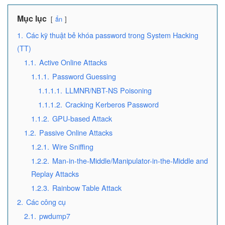
Mục lục
ẩn
1.
Các kỹ thuật bẻ khóa password trong System Hacking
(TT)
1.1.
Active Online Attacks
1.1.1.
Password Guessing
1.1.1.1.
LLMNR/NBT-NS Poisoning
1.1.1.2.
Cracking Kerberos Password
1.1.2.
GPU-based Attack
1.2.
Passive Online Attacks
1.2.1.
Wire Sniffing
1.2.2.
Man-in-the-Middle/Manipulator-in-the-Middle and
Replay Attacks
1.2.3.
Rainbow Table Attack
2.
Các công cụ
2.1.
pwdump7