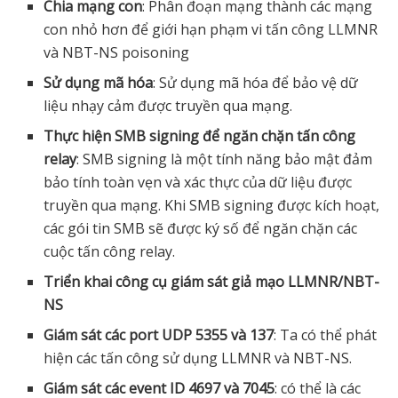
Chia mạng con
: Phân đoạn mạng thành các mạng
con nhỏ hơn để giới hạn phạm vi tấn công LLMNR
và NBT-NS poisoning
Sử dụng mã hóa
: Sử dụng mã hóa để bảo vệ dữ
liệu nhạy cảm được truyền qua mạng.
Thực hiện SMB signing để ngăn chặn tấn công
relay
: SMB signing là một tính năng bảo mật đảm
bảo tính toàn vẹn và xác thực của dữ liệu được
truyền qua mạng. Khi SMB signing được kích hoạt,
các gói tin SMB sẽ được ký số để ngăn chặn các
cuộc tấn công relay.
Triển khai công cụ giám sát giả mạo LLMNR/NBT-
NS
Giám sát các port UDP 5355 và 137
: Ta có thể phát
hiện các tấn công sử dụng LLMNR và NBT-NS.
Giám sát các event ID 4697 và 7045
: có thể là các