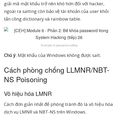
giải mã mật khẩu trở nên khó hơn đối với hacker,
ngoài ra salting còn bảo vệ tài khoản của user khỏi
tấn công dictionary và rainbow table.
Example of password salting
Chú ý
: Mật khẩu của Windows không được salt.
Cách phòng chống LLMNR/NBT-
NS Poisoning
Vô hiệu hóa LMNR
Cách đơn giản nhất để phòng tránh đó là vô hiệu hóa
dịch vụ LMNR và NBT-NS trên Windows.