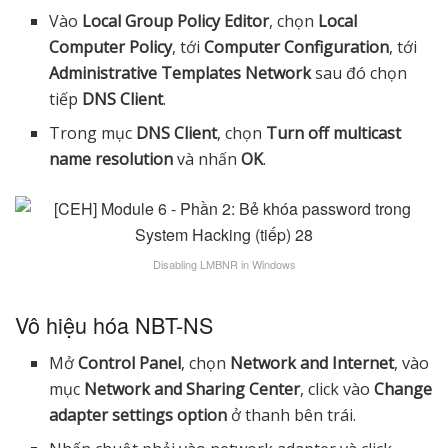
Vào
Local Group Policy Editor
, chọn
Local
Computer Policy
, tới
Computer Configuration
, tới
Administrative Templates Network
sau đó chọn
tiếp
DNS Client
.
Trong mục
DNS Client
, chọn
Turn off multicast
name resolution
và nhấn
OK
.
Disabling LMBNR in Windows
Vô hiệu hóa NBT-NS
Mở
Control Panel
, chọn
Network and Internet
, vào
mục
Network and Sharing Center
, click vào
Change
adapter settings option
ở thanh bên trái.