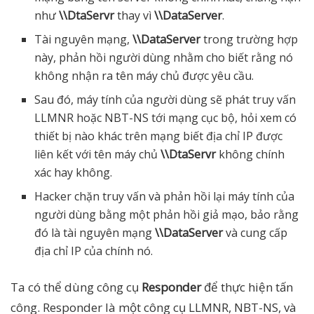
như
\\DtaServr
thay vì
\\DataServer
.
Tài nguyên mạng,
\\DataServer
trong trường hợp
này, phản hồi người dùng nhằm cho biết rằng nó
không nhận ra tên máy chủ được yêu cầu.
Sau đó, máy tính của người dùng sẽ phát truy vấn
LLMNR hoặc NBT-NS tới mạng cục bộ, hỏi xem có
thiết bị nào khác trên mạng biết địa chỉ IP được
liên kết với tên máy chủ
\\DtaServr
không chính
xác hay không.
Hacker chặn truy vấn và phản hồi lại máy tính của
người dùng bằng một phản hồi giả mạo, bảo rằng
đó là tài nguyên mạng
\\DataServer
và cung cấp
địa chỉ IP của chính nó.
Ta có thể dùng công cụ
Responder
để thực hiện tấn
công. Responder là một công cụ LLMNR, NBT-NS, và