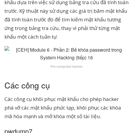
khẩu dựa trên việc sử dụng bảng tra cứu đã tính toán
trước. Kỹ thuật này sử dụng các giá trị băm mật khẩu
đã tính toán trước đó để tìm kiếm mật khẩu tương
ứng trong bảng tra cứu, thay vì phải thử từng mật
khẩu một cách tuần tự.
Pre-computed hashes
Các công cụ
Các công cụ khôi phục mật khẩu cho phép hacker
phá vỡ các mật khẩu phức tạp, khôi phục các khóa
mã hóa mạnh và mở khóa một số tài liệu.
pwdump7