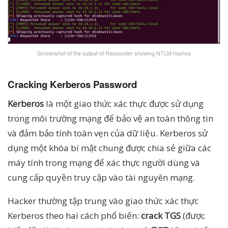
Screenshot of the output of Responder showing NTLM hashes
Cracking Kerberos Password
Kerberos
là một giao thức xác thực được sử dụng
trong môi trường mạng để bảo vệ an toàn thông tin
và đảm bảo tính toàn vẹn của dữ liệu. Kerberos sử
dụng một khóa bí mật chung được chia sẻ giữa các
máy tính trong mạng để xác thực người dùng và
cung cấp quyền truy cập vào tài nguyên mạng.
Hacker thường tập trung vào giao thức xác thực
Kerberos theo hai cách phổ biến:
crack TGS
(được