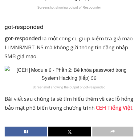
Screenshot showing output of Respounder
got-responded
got-responded
là một công cụ giúp kiểm tra giả mạo
LLMNR/NBT-NS mà không gửi thông tin đăng nhập
SMB giả mạo.
Screenshot showing the output of got-responded
Bài viết sau chúng ta sẽ tìm hiểu thêm về các lỗ hổng
bảo mật phổ biến trong chương trình
CEH Tiếng Việt
.