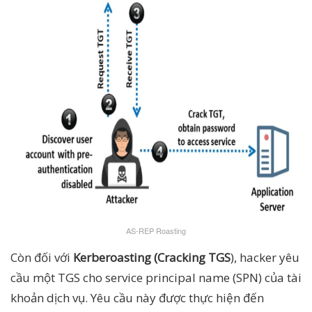
AS-REP Roasting
Còn đối với
Kerberoasting (Cracking TGS
), hacker yêu
cầu một TGS cho service principal name (SPN) của tài
khoản dịch vụ. Yêu cầu này được thực hiện đến