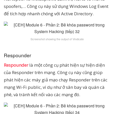
spoofers,… Công cụ này sử dụng Windows Log Event
để tích hợp nhanh chóng với Active Directory.
Screenshot showing the output of Vindicate
Respounder
Respounder
là một công cụ phát hiện sự hiện diện
của Responder trên mạng. Công cụ này cũng giúp
phát hiện các máy giả mạo chạy Responder trên các
mạng Wi-Fi public, ví dụ như ở sân bay và quán cà
phê, và tránh kết nối vào các mạng đó.