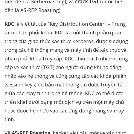
biết đến là Kerberoasting), và
crack TGT
(được biết
đến là AS-REP Roasting).
KDC
là viết tắt của “Key Distribution Center” – Trung
tâm phân phối khóa. KDC là một thành phần quan
trọng của giao thức xác thực Kerberos, được sử dụng
trong các hệ thống mạng và máy tính để xác thực và
phân phối khóa truy cập. KDC chịu trách nhiệm cung
cấp vé xác thực (TGT) cho người dùng khi họ đăng
nhập vào hệ thống và cũng cung cấp các khóa phiên
(session keys) để bảo mật thông tin được truyền tải
giữa các máy tính trong hệ thống. KDC có thể được
triển khai dưới dạng một dịch vụ trên một máy chủ
hoặc được tích hợp vào các ứng dụng mạng và máy
tính.
Về
AS-REP Roasting
, hacker yêu cầu một vé xác thực