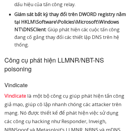
dấu hiệu của tấn công relay.
Giám sát bất kỳ thay đổi trên DWORD registry nằm
tại HKLM\Software\Policies\Microsoft\Windows
NT\DNSClient
: Giúp phát hiện các cuộc tấn công
đang cố gắng thay đổi các thiết lập DNS trên hệ
thống.
Công cụ phát hiện LLMNR/NBT-NS
poisoning
Vindicate
Vindicate
là một bộ công cụ giúp phát hiện tấn công
giả mạo, giúp cô lập nhanh chóng các attacker trên
mạng. Nó được thiết kế để phát hiện việc sử dụng
các công cụ hacking như Responder, Inveigh,
NBNSpoof và Metasploit’s LLMNR, NBNS và mDNS