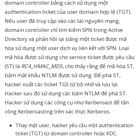
domain controller bằng cách sử dụng một
authentication ticket của user domain hợp lệ (TGT).
Nếu user đã truy cập vào các tài nguyên mạng,
domain controller chỉ tìm kiếm SPN trong Active
Directory và phản hồi lại bằng một ticket được mã
hóa sử dụng một user dịch vụ liên kết với SPN. Loại
mã hóa được sử dụng cho service ticket được yêu cầu
(ST) là
RC4_HMAC_MD5
, cho thấy rằng để mã hóa ST,
băm mật khẩu NTLM được sử dụng. Để phá ST,
hacker xuất các ticket TGS từ bộ nhớ và lưu lại.
Hacker sau đó sử dụng các băm NTLM để phá ST.
Hacker sử dụng các công cụ như Kerberoast để tấn
công Kerberoasting trên xác thực Kerberos.
Thay mặt user, hacker yêu cầu một authentication
ticket (TGT) từ domain controller hoặc KDC.