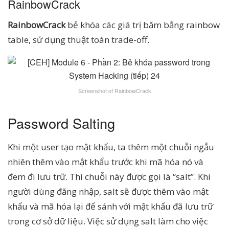
RainbowCrack
RainbowCrack
bẻ khóa các giá trị băm bằng rainbow
table, sử dụng thuật toán trade-off.
Screenshot of RainbowCrack
Password Salting
Khi một user tạo mật khẩu, ta thêm một chuỗi ngẫu
nhiên thêm vào mật khẩu trước khi mã hóa nó và
đem đi lưu trữ. Thì chuỗi này được gọi là “salt”. Khi
người dùng đăng nhập, salt sẽ được thêm vào mật
khẩu và mã hóa lại để sánh với mật khẩu đã lưu trữ
trong cơ sở dữ liệu. Việc sử dụng salt làm cho việc