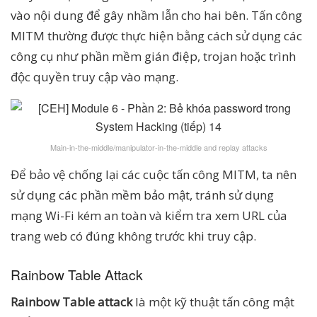
vào nội dung để gây nhầm lẫn cho hai bên. Tấn công
MITM thường được thực hiện bằng cách sử dụng các
công cụ như phần mềm gián điệp, trojan hoặc trình
độc quyền truy cập vào mạng.
Main-in-the-middle/manipulator-in-the-middle and replay attacks
Để bảo vệ chống lại các cuộc tấn công MITM, ta nên
sử dụng các phần mềm bảo mật, tránh sử dụng
mạng Wi-Fi kém an toàn và kiểm tra xem URL của
trang web có đúng không trước khi truy cập.
Rainbow Table Attack
Rainbow Table attack
là một kỹ thuật tấn công mật