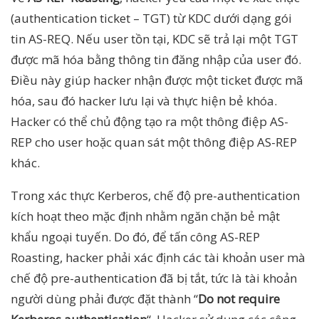
(authentication ticket – TGT) từ KDC dưới dạng gói
tin AS-REQ. Nếu user tồn tại, KDC sẽ trả lại một TGT
được mã hóa bằng thông tin đăng nhập của user đó.
Điều này giúp hacker nhận được một ticket được mã
hóa, sau đó hacker lưu lại và thực hiện bẻ khóa.
Hacker có thể chủ động tạo ra một thông điệp AS-
REP cho user hoặc quan sát một thông điệp AS-REP
khác.
Trong xác thực Kerberos, chế độ pre-authentication
kích hoạt theo mặc định nhằm ngăn chặn bẻ mật
khẩu ngoại tuyến. Do đó, để tấn công AS-REP
Roasting, hacker phải xác định các tài khoản user mà
chế độ pre-authentication đã bị tắt, tức là tài khoản
người dùng phải được đặt thành “
Do not require