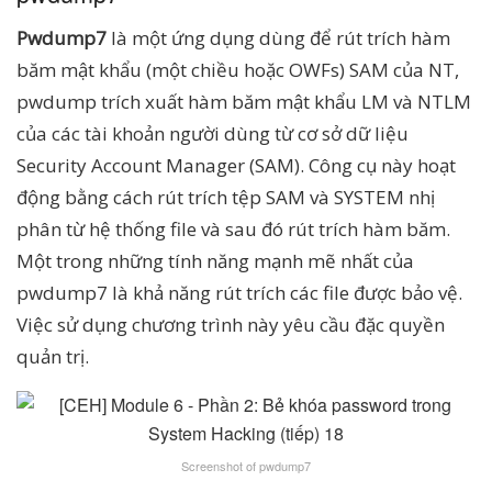
Pwdump7
là một ứng dụng dùng để rút trích hàm
băm mật khẩu (một chiều hoặc OWFs) SAM của NT,
pwdump trích xuất hàm băm mật khẩu LM và NTLM
của các tài khoản người dùng từ cơ sở dữ liệu
Security Account Manager (SAM). Công cụ này hoạt
động bằng cách rút trích tệp SAM và SYSTEM nhị
phân từ hệ thống file và sau đó rút trích hàm băm.
Một trong những tính năng mạnh mẽ nhất của
pwdump7 là khả năng rút trích các file được bảo vệ.
Việc sử dụng chương trình này yêu cầu đặc quyền
quản trị.
Screenshot of pwdump7