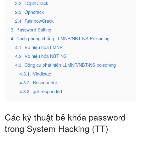
2.2.
LOphtCrack
2.3.
Ophcrack
2.4.
RainbowCrack
3.
Password Salting
4.
Cách phòng chống LLMNR/NBT-NS Poisoning
4.1.
Vô hiệu hóa LMNR
4.2.
Vô hiệu hóa NBT-NS
4.3.
Công cụ phát hiện LLMNR/NBT-NS poisoning
4.3.1.
Vindicate
4.3.2.
Respounder
4.3.3.
got-responded
Các kỹ thuật bẻ khóa password
trong System Hacking (TT)