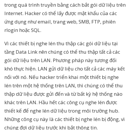
trong quá trình truyền bằng cách bắt gói dữ liệu trên
Internet. Hacker có thể lấy được mật khẩu của các
ứng dụng như email, trang web, SMB, FTP, phiên
rlogin hoặc SQL.
Vì các thiết bị nghe lén thu thập các gói dữ liệu tại
tầng Data Link nên chúng có thể thu thập tất cả các
gói dữ liệu trên LAN. Phương pháp này tương đối
khó thực hiện. LAN gửi dữ liệu cho tất cả các máy kết
nối với nó. Nếu hacker triển khai một thiết bị nghe
lén trên một hệ thống trên LAN, thì chúng có thể thu
thập dữ liệu được gửi đến và từ bất kỳ hệ thống nào
khác trên LAN. Hầu hết các công cụ nghe lén được
thiết kế để nghe lén dữ liệu trong môi trường hub.
Những công cụ này là các thiết bị nghe lén bị động, vì
chúng đợi dữ liệu trước khi bắt thông tin.