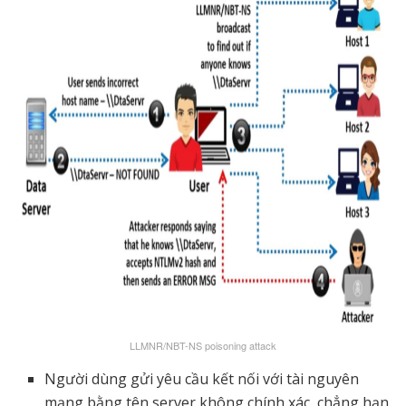
LLMNR/NBT-NS poisoning attack
Người dùng gửi yêu cầu kết nối với tài nguyên
mạng bằng tên server không chính xác, chẳng hạn