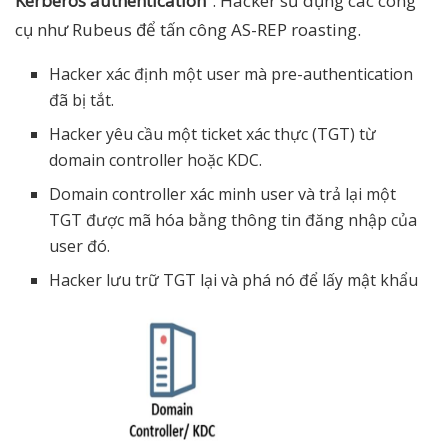
Kerberos authentication
“. Hacker sử dụng các công
cụ như Rubeus để tấn công AS-REP roasting.
Hacker xác định một user mà pre-authentication
đã bị tắt.
Hacker yêu cầu một ticket xác thực (TGT) từ
domain controller hoặc KDC.
Domain controller xác minh user và trả lại một
TGT được mã hóa bằng thông tin đăng nhập của
user đó.
Hacker lưu trữ TGT lại và phá nó để lấy mật khẩu